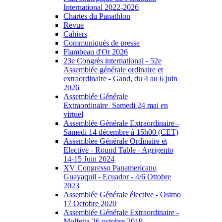
International 2022-2026
Chartes du Panathlon
Revue
Cahiers
Communiqués de presse
Flambeau d'Or 2026
23e Congrès international - 52e
Assemblée générale ordinaire et
extraordinaire - Gand, du 4 au 6 juin
2026
Assemblée Générale
Extraordinaire_Samedi 24 mai en
virtuel
Assemblée Générale Extraordinaire -
Samedi 14 décembre à 15h00 (CET)
Assemblée Générale Ordinaire et
Elective - Round Table - Agrigento
14-15 Juin 2024
XV Congresso Panamericano
Guayaquil - Ecuador - 4/6 Ottobre
2023
Assemblée Générale élective - Osimo
17 Octobre 2020
Assemblée Générale Extraordinaire -
Molfetta 26 octobre 2019