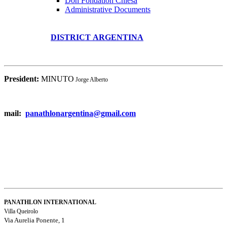
Don Fondation Chiesa
Administrative Documents
DISTRICT ARGENTINA
President:
MINUTO
Jorge Alberto
mail:
panathlonargentina@gmail.com
PANATHLON INTERNATIONAL
Villa Queirolo
Via Aurelia Ponente, 1