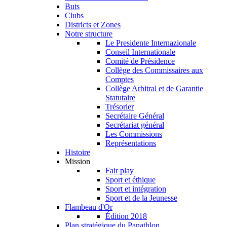
Buts
Clubs
Districts et Zones
Notre structure
Le Presidente Internazionale
Conseil Internationale
Comité de Présidence
Collège des Commissaires aux
Comptes
Collège Arbitral et de Garantie
Statutaire
Trésorier
Secrétaire Général
Secrétariat général
Les Commissions
Représentations
Histoire
Mission
Fair play
Sport et éthique
Sport et intégration
Sport et de la Jeunesse
Flambeau d'Or
Édition 2018
Plan stratégique du Panathlon