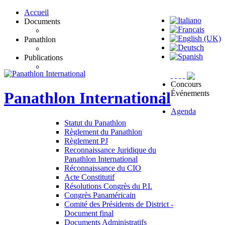
Accueil
Documents
Panathlon
Publications
Concours
Événements
Panathlon
International
Agenda
Statut du Panathlon
Règlement du Panathlon
Règlement PJ
Reconnaissance Juridique du
Panathlon International
Réconnaissance du CIO
Acte Constitutif
Résolutions Congrès du P.I.
Congrès Panaméricain
Comité des Présidents de District -
Document final
Documents Administratifs