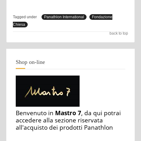
Tagged under
Panathlon International
Fondazione
Chiesa
back to top
Shop on-line
Benvenuto in
Mastro 7
, da qui potrai
accedere alla sezione riservata
all'acquisto dei prodotti Panathlon