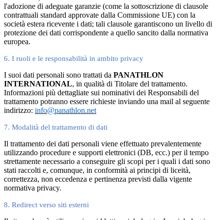
l'adozione di adeguate garanzie (come la sottoscrizione di clausole
contrattuali standard approvate dalla Commissione UE) con la
società estera ricevente i dati; tali clausole garantiscono un livello di
protezione dei dati corrispondente a quello sancito dalla normativa
europea.
6. I ruoli e le responsabilità in ambito privacy
I suoi dati personali sono trattati da
PANATHLON
INTERNATIONAL
, in qualità di Titolare del trattamento.
Informazioni più dettagliate sui nominativi dei Responsabili del
trattamento potranno essere richieste inviando una mail al seguente
indirizzo:
info@panathlon.net
7. Modalità del trattamento di dati
Il trattamento dei dati personali viene effettuato prevalentemente
utilizzando procedure e supporti elettronici (DB, ecc.) per il tempo
strettamente necessario a conseguire gli scopi per i quali i dati sono
stati raccolti e, comunque, in conformità ai principi di liceità,
correttezza, non eccedenza e pertinenza previsti dalla vigente
normativa privacy.
8. Redirect verso siti esterni