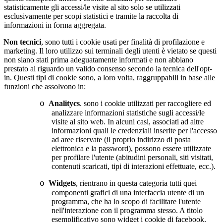
statisticamente gli accessi/le visite al sito solo se utilizzati
esclusivamente per scopi statistici e tramite la raccolta di
informazioni in forma aggregata.
Non tecnici
, sono tutti i cookie usati per finalità di profilazione e
marketing. Il loro utilizzo sui terminali degli utenti è vietato se questi
non siano stati prima adeguatamente informati e non abbiano
prestato al riguardo un valido consenso secondo la tecnica dell'opt-
in. Questi tipi di cookie sono, a loro volta, raggruppabili in base alle
funzioni che assolvono in:
Analitycs
. sono i cookie utilizzati per raccogliere ed
o
analizzare informazioni statistiche sugli accessi/le
visite al sito web. In alcuni casi, associati ad altre
informazioni quali le credenziali inserite per l'accesso
ad aree riservate (il proprio indirizzo di posta
elettronica e la password), possono essere utilizzate
per profilare l'utente (abitudini personali, siti visitati,
contenuti scaricati, tipi di interazioni effettuate, ecc.).
Widgets
, rientrano in questa categoria tutti quei
o
componenti grafici di una interfaccia utente di un
programma, che ha lo scopo di facilitare l'utente
nell'interazione con il programma stesso. A titolo
esemplificativo sono widget i cookie di facebook,