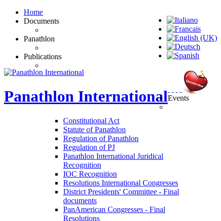
Home
Documents
Panathlon
Publications
Panathlon
International
Events
Constitutional Act
Statute of Panathlon
Regulation of Panathlon
Regulation of PJ
Panathlon International Juridical
Recognition
IOC Recognition
Resolutions International Congresses
District Presidents' Committee - Final
documents
PanAmerican Congresses - Final
Resolutions