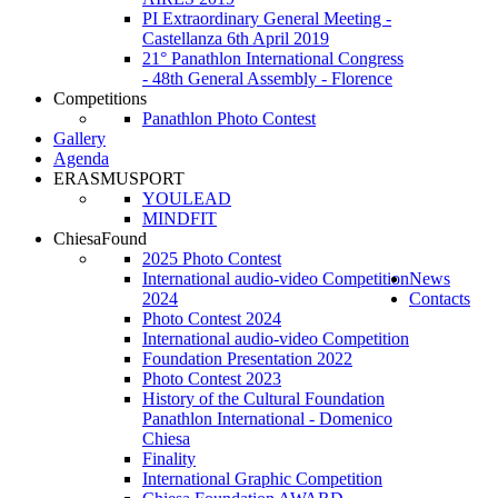
PI Extraordinary General Meeting -
Castellanza 6th April 2019
21° Panathlon International Congress
- 48th General Assembly - Florence
Competitions
Panathlon Photo Contest
Gallery
Agenda
ERASMUSPORT
YOULEAD
MINDFIT
ChiesaFound
2025 Photo Contest
International audio-video Competition
News
2024
Contacts
Photo Contest 2024
International audio-video Competition
Foundation Presentation 2022
Photo Contest 2023
History of the Cultural Foundation
Panathlon International - Domenico
Chiesa
Finality
International Graphic Competition