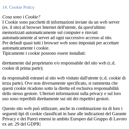
14. Cookie Policy
Cosa sono i Cookie?
I Cookie sono pacchetti di informazioni inviate da un web server
(es. il sito) al browser Internet dell'utente, da quest'ultimo
memorizzati automaticamente sul computer e rinviati
automaticamente al server ad ogni successivo accesso al sito.
Per default quasi tutti i browser web sono impostati per accettare
automaticamente i cookie.
Tipicamente i cookie possono essere installati:
direttamente dal proprietario e/o responsabile del sito web (c.d.
cookie di prima parte);
da responsabili estranei al sito web visitato dall'utente (c.d. cookie di
terza parte). Ove non diversamente specificato, si rammenta che
questi cookie ricadono sotto la diretta ed esclusiva responsabilità
dello stesso gestore. Ulteriori informazioni sulla privacy e sul loro
uso sono reperibili direttamente sui siti dei rispettivi gestori.
Questo sito web può utilizzare, anche in combinazione tra di loro i
seguenti tipi di cookie classificati in base alle indicazioni del Garante
Privacy e dei Pareri emessi in ambito Europeo dal Gruppo di Lavoro
ex art. 29 del GDPR
: