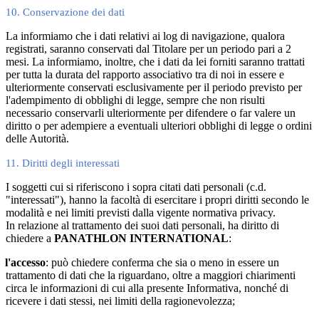
10. Conservazione dei dati
La informiamo che i dati relativi ai log di navigazione, qualora
registrati, saranno conservati dal Titolare per un periodo pari a 2
mesi. La informiamo, inoltre, che i dati da lei forniti saranno trattati
per tutta la durata del rapporto associativo tra di noi in essere e
ulteriormente conservati esclusivamente per il periodo previsto per
l'adempimento di obblighi di legge, sempre che non risulti
necessario conservarli ulteriormente per difendere o far valere un
diritto o per adempiere a eventuali ulteriori obblighi di legge o ordini
delle Autorità.
11. Diritti degli interessati
I soggetti cui si riferiscono i sopra citati dati personali (c.d.
"interessati"), hanno la facoltà di esercitare i propri diritti secondo le
modalità e nei limiti previsti dalla vigente normativa privacy.
In relazione al trattamento dei suoi dati personali, ha diritto di
chiedere a
PANATHLON INTERNATIONAL
:
l'accesso
: può chiedere conferma che sia o meno in essere un
trattamento di dati che la riguardano, oltre a maggiori chiarimenti
circa le informazioni di cui alla presente Informativa, nonché di
ricevere i dati stessi, nei limiti della ragionevolezza;