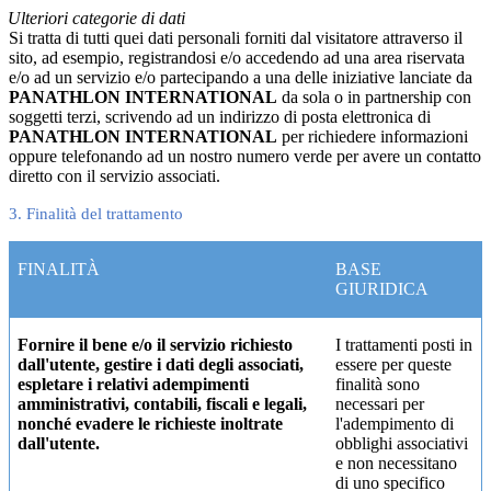
Ulteriori categorie di dati
Si tratta di tutti quei dati personali forniti dal visitatore attraverso il
sito, ad esempio, registrandosi e/o accedendo ad una area riservata
e/o ad un servizio e/o partecipando a una delle iniziative lanciate da
PANATHLON INTERNATIONAL
da sola o in partnership con
soggetti terzi, scrivendo ad un indirizzo di posta elettronica di
PANATHLON INTERNATIONAL
per richiedere informazioni
oppure telefonando ad un nostro numero verde per avere un contatto
diretto con il servizio associati.
3. Finalità del trattamento
FINALITÀ
BASE
GIURIDICA
Fornire il bene e/o il servizio richiesto
I trattamenti posti in
dall'utente, gestire i dati degli associati,
essere per queste
espletare i relativi adempimenti
finalità sono
amministrativi, contabili, fiscali e legali,
necessari per
nonché evadere le richieste inoltrate
l'adempimento di
dall'utente.
obblighi associativi
e non necessitano
di uno specifico