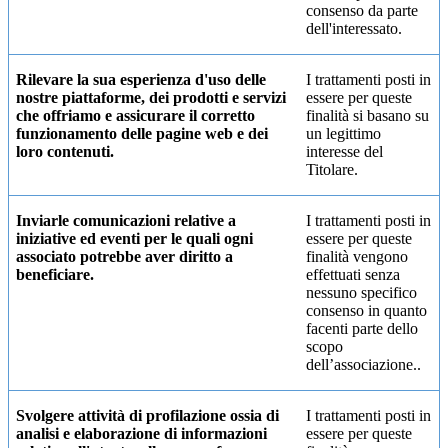
consenso da parte
dell'interessato.
Rilevare la sua esperienza d'uso delle
I trattamenti posti in
nostre piattaforme, dei prodotti e servizi
essere per queste
che offriamo e assicurare il corretto
finalità si basano su
funzionamento delle pagine web e dei
un legittimo
loro contenuti.
interesse del
Titolare.
Inviarle comunicazioni relative a
I trattamenti posti in
iniziative ed eventi per le quali ogni
essere per queste
associato potrebbe aver diritto a
finalità vengono
beneficiare.
effettuati senza
nessuno specifico
consenso in quanto
facenti parte dello
scopo
dell’associazione..
Svolgere attività di profilazione ossia di
I trattamenti posti in
analisi e elaborazione di informazioni
essere per queste