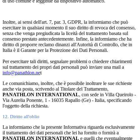
di uso comune e leggibile da dispositivo automatico.
Inoltre, ai sensi dell'art. 7, par. 3, GDPR, la informiamo che può
esercitare in qualsiasi momento il suo diritto di revoca del consenso,
senza che venga pregiudicata la liceità del trattamento basata sul
consenso prestato antecedentemente. Infine, la informiamo che ha
diritto di proporre reclamo dinanzi all'Autorità di Controllo, che in
Italia è il Garante per la Protezione dei Dati Personali.
Per esercitare tali diritti, segnalare problemi o chiedere chiarimenti
sul trattamento dei propri dati personali può inviare una mail a
info@panathlon.ne
t
Le comunichiamo, inoltre, che è possibile inoltrare le sue richieste
anche via posta, scrivendo al Titolare del Trattamento,
PANATHLON INTERNATIONAL
,
con sede in Villa Queirolo -
Via Aurelia Ponente, 1 - 16035 Rapallo (Ge) - Italia, specificando
l'oggetto della richiesta.
12. Diritto all'oblio
La informiamo che la presente Informativa riguarda esclusivamente
il trattamento dei dati personali che lei ha fornito o fornirà a
PANATHLON INTERNATIONAL
e quelli che eventualmente