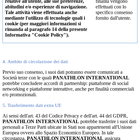
relative all'utente, alle sue preferenze,
finalità vengono
abitudini e/o esperienze di navigazione.
effettuati con lo
Tale attività viene effettuata anche
specifico consenso
mediante l'utilizzo di tecnologie quali i
fornito dall'utente.
cookie (per maggiori informazioni si
rimanda al paragrafo 14 della presente
Informativa "Cookie Policy").
4. Ambito di circolazione dei dati
Previo suo consenso, i suoi dati potranno essere comunicati a
Società terze con le quali
PANATHLON INTERNATIONAL
potrebbe concludere accordi di partnership: piattaforme di social
networking e piattaforme interattive, anche per finalità commerciali
e/o promozionali.
5. Trasferimento dati extra UE
Ai sensi dell'art. 43 del Codice Privacy e dell'art. 44 del GDPR,
PANATHLON INTERNATIONAL
potrebbe trasferire i suoi dati
personali a Terze Parti ubicate in Stati non appartenenti all'Unione
Europea ovvero allo Spazio Economico Europeo. In tale
circostanza,
PANATHLON INTERNATIONAL
assicura