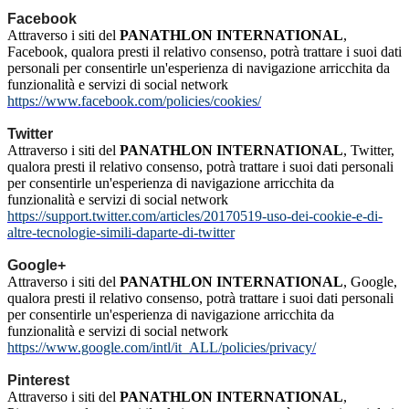
Facebook
Attraverso i siti del
PANATHLON INTERNATIONAL
,
Facebook, qualora presti il relativo consenso, potrà trattare i suoi dati
personali per consentirle un'esperienza di navigazione arricchita da
funzionalità e servizi di social network
https://www.facebook.com/policies/cookies/
Twitter
Attraverso i siti del
PANATHLON INTERNATIONAL
, Twitter,
qualora presti il relativo consenso, potrà trattare i suoi dati personali
per consentirle un'esperienza di navigazione arricchita da
funzionalità e servizi di social network
https://support.twitter.com/articles/20170519-uso-dei-cookie-e-di-
altre-tecnologie-simili-daparte-di-twitter
Google+
Attraverso i siti del
PANATHLON INTERNATIONAL
, Google,
qualora presti il relativo consenso, potrà trattare i suoi dati personali
per consentirle un'esperienza di navigazione arricchita da
funzionalità e servizi di social network
https://www.google.com/intl/it_ALL/policies/privacy/
Pinterest
Attraverso i siti del
PANATHLON INTERNATIONAL
,