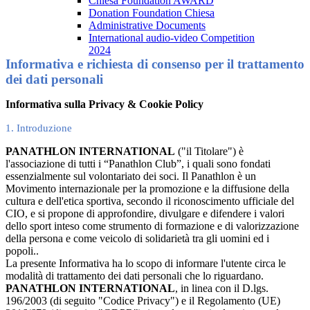
Chiesa Foundation AWARD
Donation Foundation Chiesa
Administrative Documents
International audio-video Competition
2024
Informativa e richiesta di consenso per il trattamento
dei dati personali
Informativa sulla Privacy & Cookie Policy
1. Introduzione
PANATHLON INTERNATIONAL
("il Titolare") è
l'associazione di tutti i “Panathlon Club”, i quali sono fondati
essenzialmente sul volontariato dei soci. Il Panathlon è un
Movimento internazionale per la promozione e la diffusione della
cultura e dell'etica sportiva, secondo il riconoscimento ufficiale del
CIO, e si propone di approfondire, divulgare e difendere i valori
dello sport inteso come strumento di formazione e di valorizzazione
della persona e come veicolo di solidarietà tra gli uomini ed i
popoli..
La presente Informativa ha lo scopo di informare l'utente circa le
modalità di trattamento dei dati personali che lo riguardano.
PANATHLON INTERNATIONAL
, in linea con il D.lgs.
196/2003 (di seguito "Codice Privacy") e il Regolamento (UE)