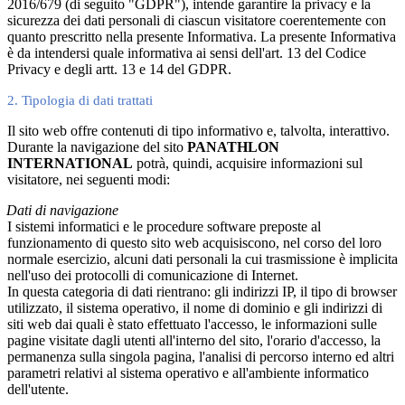
2016/679 (di seguito "GDPR"), intende garantire la privacy e la
sicurezza dei dati personali di ciascun visitatore coerentemente con
quanto prescritto nella presente Informativa. La presente Informativa
è da intendersi quale informativa ai sensi dell'art. 13 del Codice
Privacy e degli artt. 13 e 14 del GDPR.
2. Tipologia di dati trattati
Il sito web offre contenuti di tipo informativo e, talvolta, interattivo.
Durante la navigazione del sito
PANATHLON
INTERNATIONAL
potrà, quindi, acquisire informazioni sul
visitatore, nei seguenti modi:
Dati di navigazione
I sistemi informatici e le procedure software preposte al
funzionamento di questo sito web acquisiscono, nel corso del loro
normale esercizio, alcuni dati personali la cui trasmissione è implicita
nell'uso dei protocolli di comunicazione di Internet.
In questa categoria di dati rientrano: gli indirizzi IP, il tipo di browser
utilizzato, il sistema operativo, il nome di dominio e gli indirizzi di
siti web dai quali è stato effettuato l'accesso, le informazioni sulle
pagine visitate dagli utenti all'interno del sito, l'orario d'accesso, la
permanenza sulla singola pagina, l'analisi di percorso interno ed altri
parametri relativi al sistema operativo e all'ambiente informatico
dell'utente.