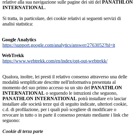
relative alla sua navigazione sulle pagine dei siti del
PANATHLON
INTERNATIONAL
.
Si tratta, in particolare, dei cookie relativi ai seguenti servizi di
analisi statistica:
Google Analytics
https://support.google.com/analytics/answer/2763052?hl=it
WebTrekk
https://www.webtrekk.com/en/index/opt-out-webtrekk/
Qualora, inoltre, lei presti il relativo consenso attraverso una delle
modalità semplificate descritte nell'informativa presentata al
momento del suo primo accesso su un sito del
PANATHLON
INTERNATIONAL
o seguendo le istruzioni che seguono,
PANATHLON INTERNATIONAL
potrà installare e/o lasciar
installare alle società terze qui di seguito indicate, ulteriori cookie,
c.d. di profilazione, per i quali può scegliere di modificare o
revocare in tutto o in parte il consenso prestato mediante i link che
seguono:
Cookie di terza parte