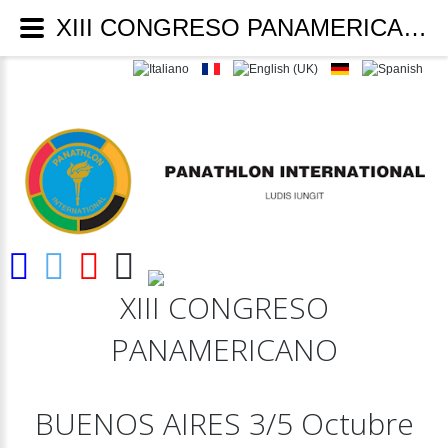
XIII CONGRESO PANAMERICANO BUENOS AIRES 2019 - Panathlon International
XIII
CONGRESO
PANAMERICANO
BUENOS
AIRES
3/5
Octubre