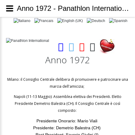
Anno 1972 - Panathlon International
Anno 1972
Milano: il Consiglio Centrale delibera di promuovere e patrocinare una
marcia dell'amicizia;
Napoli (11-13 Maggio): Assemblea elettiva dei Presidenti. Eletto
Presidente Demetrio Balestra (CH). Il Consiglio Centrale è così
composto:
Presidente Onorario: Mario Viali
Presidente: Demetrio Balestra (CH)
Past President: Saverio Giulini (I)