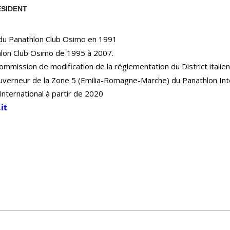
ÉSIDENT
u Panathlon Club Osimo en 1991
hlon Club Osimo de 1995 à 2007.
mission de modification de la réglementation du District italien
verneur de la Zone 5 (Emilia-Romagne-Marche) du Panathlon Inte
nternational à partir de 2020
it