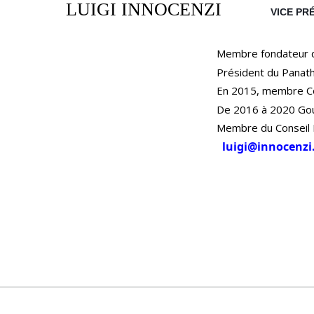
LUIGI INNOCENZI
VICE PR
Membre fondateur d
Président du Panat
En 2015, membre Com
De 2016 à 2020 Gou
Membre du Conseil I
luigi@innocenzi.