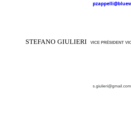
pzappelli@blue
STEFANO GIULIERI
VICE PRÉSIDENT VI
s.giulieri@gmail.com