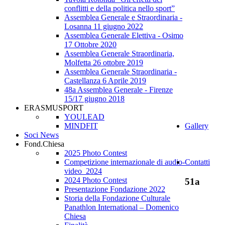
conflitti e della politica nello sport”
Assemblea Generale e Straordinaria -
Losanna 11 giugno 2022
Assemblea Generale Elettiva - Osimo
17 Ottobre 2020
Assemblea Generale Straordinaria,
Molfetta 26 ottobre 2019
Assemblea Generale Straordinaria -
Castellanza 6 Aprile 2019
48a Assemblea Generale - Firenze
15/17 giugno 2018
ERASMUSPORT
YOULEAD
MINDFIT
Gallery
Soci News
Fond.Chiesa
2025 Photo Contest
Competizione internazionale di audio-
Contatti
video_2024
2024 Photo Contest
51a
Presentazione Fondazione 2022
Storia della Fondazione Culturale
Panathlon International – Domenico
Chiesa