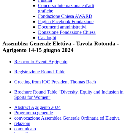
Finalità
Concorso Internazionale d'arti
grafiche
Fondazione Chiesa AWARD
Pagina Facebook Fondazione
Documenti amministrativi
Donazione Fondazione Chiesa
Cataloghi
Assemblea
Generale
Elettiva
-
Tavola
Rotonda
-
Agrigento
14-15
giugno
2024
Resoconto Eventi Agrigento
Registrazione Round Table
Greeting from IOC President Thomas Bach
Brochure Round Table “Diversity, Equity and Inclusion in
Sports for Women”
Abstract Agrigento 2024
Programma generale
convocazione Assemblea Generale Ordinaria ed Elettiva
relazioni
comunicato