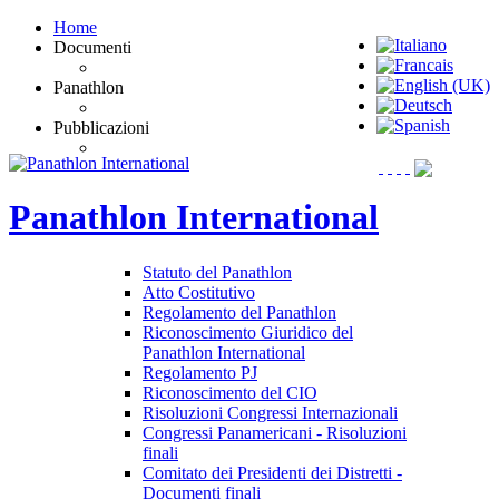
Home
Documenti
Panathlon
Pubblicazioni
Panathlon
International
Statuto del Panathlon
Atto Costitutivo
Regolamento del Panathlon
Riconoscimento Giuridico del
Panathlon International
Regolamento PJ
Riconoscimento del CIO
Risoluzioni Congressi Internazionali
Congressi Panamericani - Risoluzioni
finali
Comitato dei Presidenti dei Distretti -
Documenti finali