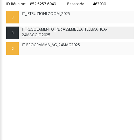
ID Réunion: 852 5257 6949 Passcode: 463930
IT_ISTRUZIONI ZOOM_2025
IT_REGOLAMENTO_PER ASSEMBLEA_TELEMATICA-
24MAGGIO2025
IT-PROGRAMMA_AG_24MAG2025