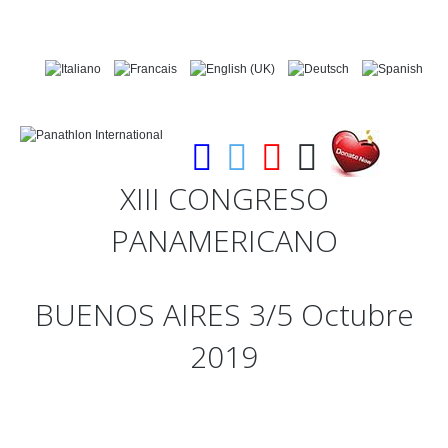
XIII
CONGRESO
PANAMERICANO
BUENOS
AIRES
3/5
Octubre
2019