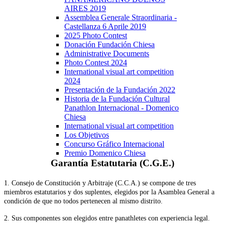
AIRES 2019
Assemblea Generale Straordinaria -
Castellanza 6 Aprile 2019
2025 Photo Contest
Donación Fundación Chiesa
Administrative Documents
Photo Contest 2024
International visual art competition
2024
Presentación de la Fundación 2022
Historia de la Fundación Cultural
Panathlon Internacional - Domenico
Chiesa
International visual art competition
Los Objetivos
Concurso Gráfico Internacional
Premio Domenico Chiesa
Garantía
Estatutaria
(C.G.E.)
1. Consejo de Constitución y Arbitraje (C.C.A.) se compone de tres
miembros estatutarios y dos suplentes, elegidos por la Asamblea General a
condición de que no todos pertenecen al mismo distrito.
2. Sus componentes son elegidos entre panathletes con experiencia legal.