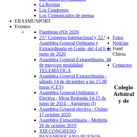
La Revista
Los Cuadernos
Los Comunicados de prensa
ERASMUSPORT
Eventos
Flambeau d'Or 2026
23.º Congreso Internacional y 52.ª
Fotos
Asamblea General Ordinaria y
Noticias
Extraordinaria en Gante, del 4 al 6 de
Fund
junio de 2026
Chiesa
Asamblea General Extraordinaria_24
de mayo:en modalidad
Contactos
TELEMÁTICA
Asamblea General Extraordinaria -
sábado 14 de diciembre a las 15.00
Colegio
horas (CET)
Asamblea General Ordinaria y
Arbitral
Electiva - Mesa Redonda 14-15 de
y
de
junio de 2024 – Agrigento (I)
Asamblea General electiva - Osimo
17 octubre 2020
Asamblea Extraordinaria - Molfetta
26 de octubre 2019
XIII CONGRESO
PANAMERICANO BUENOS