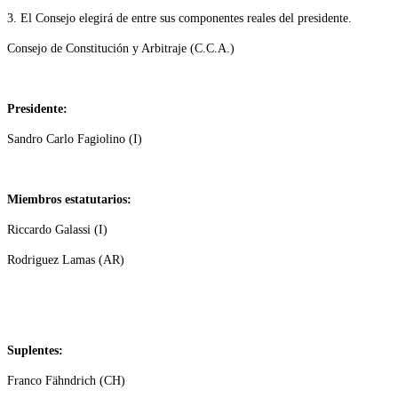
3. El Consejo elegirá de entre sus componentes reales del presidente.
Consejo de Constitución y Arbitraje (C.C.A.)
Presidente:
Sandro Carlo Fagiolino (I)
M
iembros estatutarios:
Riccardo Galassi (I)
Rodriguez Lamas (AR)
Suplentes:
Franco Fähndrich (CH)