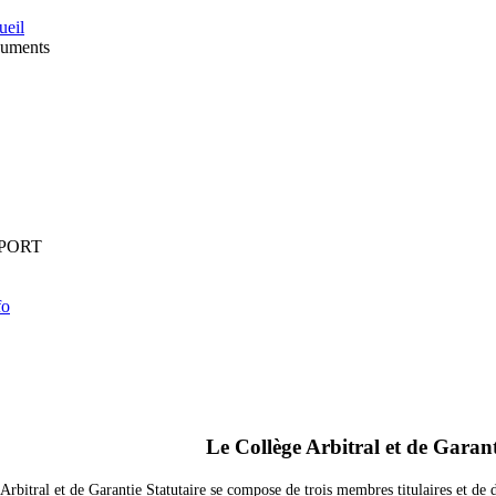
ueil
uments
PORT
fo
Le
Collège
Arbitral
et
de
Garant
Arbitral et de Garantie Statutaire se compose de trois membres titulaires et de