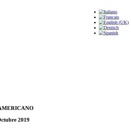
AMERICANO
ctubre
2019