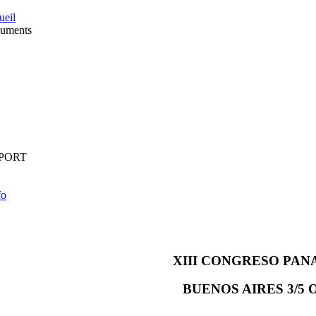
ueil
uments
PORT
fo
XIII
CONGRESO
PAN
BUENOS
AIRES
3/5
O