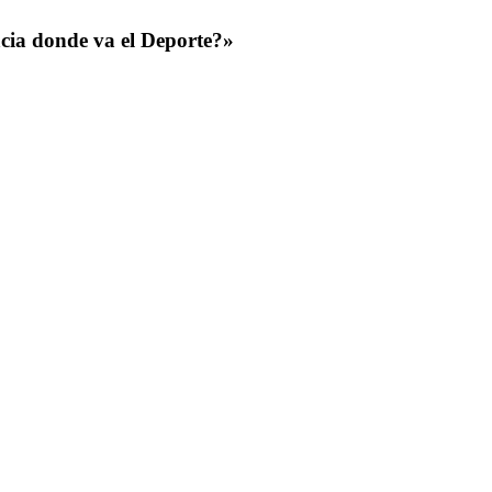
cia
donde
va
el
Deporte?»