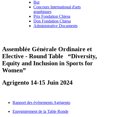
But
Concours International d'arts
graphiques
Prix Fondation Chiesa
Don Fondation Chiesa
Administrative Documents
Assemblée
Générale
Ordinaire
et
Elective
-
Round
Table
“Diversity,
Equity
and
Inclusion
in
Sports
for
Women”
Agrigento
14-15
Juin
2024
Rapport des événements Agrigento
Enregistrement de la Table Ronde