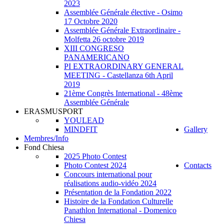
2023
Assemblée Générale élective - Osimo
17 Octobre 2020
Assemblée Générale Extraordinaire -
Molfetta 26 octobre 2019
XIII CONGRESO
PANAMERICANO
PI EXTRAORDINARY GENERAL
MEETING - Castellanza 6th April
2019
21ème Congrès International - 48ème
Assemblée Générale
ERASMUSPORT
YOULEAD
MINDFIT
Gallery
Membres/Info
Fond Chiesa
2025 Photo Contest
Photo Contest 2024
Contacts
Concours international pour
réalisations audio-vidéo 2024
Présentation de la Fondation 2022
Histoire de la Fondation Culturelle
Panathlon International - Domenico
Chiesa