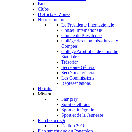
Buts
Clubs
Districts et Zones
Notre structure
Le Presidente Internazionale
Conseil Internationale
Comité de Présidence
Collège des Commissaires aux
Comptes
Collège Arbitral et de Garantie
Statutaire
Trésorier
Secrétaire Général
Secrétariat général
Les Commissions
Représentations
Histoire
Mission
Fair play
Sport et éthique
Sport et intégration
Sport et de la Jeunesse
Flambeau d'Or
Édition 2018
Plan stratégique du Panathlon