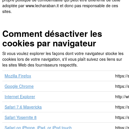
adoptée par www.lecharaban.it et donc pas responsable de ces
sites.
Comment
désactiver
les
cookies
par
navigateur
Si vous voulez explorer les façons dont votre navigateur stocke les
cookies lors de votre navigation, s'il vous plaît suivez ces liens sur
les sites Web des fournisseurs respectifs.
Mozilla Firefox
https:/
Google Chrome
https:/
Internet Explorer
http://
Safari 7.6 Mavericks
https:/
Safari Yosemite 8
https:/
Safari on iPhone, iPad, or iPod touch
https:/