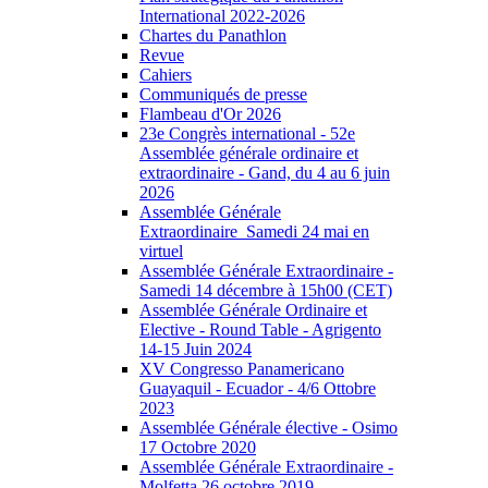
International 2022-2026
Chartes du Panathlon
Revue
Cahiers
Communiqués de presse
Flambeau d'Or 2026
23e Congrès international - 52e
Assemblée générale ordinaire et
extraordinaire - Gand, du 4 au 6 juin
2026
Assemblée Générale
Extraordinaire_Samedi 24 mai en
virtuel
Assemblée Générale Extraordinaire -
Samedi 14 décembre à 15h00 (CET)
Assemblée Générale Ordinaire et
Elective - Round Table - Agrigento
14-15 Juin 2024
XV Congresso Panamericano
Guayaquil - Ecuador - 4/6 Ottobre
2023
Assemblée Générale élective - Osimo
17 Octobre 2020
Assemblée Générale Extraordinaire -
Molfetta 26 octobre 2019