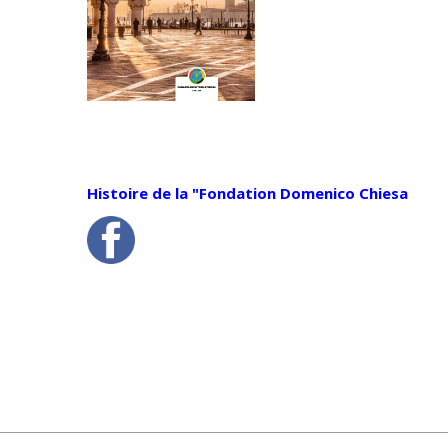
CONGRÈS PANAMÉRICAIN
INTERNATIONAL 2022-
COMITÉ DES PRÉSIDENTS DE
DISTRICT - DOCUMENT FINAL
DOCUMENTS ADMINISTRATIFS
Histoire de la "Fondation Domenico Chiesa