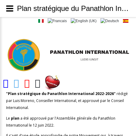
Plan stratégique du Panathlon International 2022-2026 - Panathlon International
"Plan stratégique du Panathlon International 2022-2026"
rédigé
par Luis Moreno, Conseiller International, et approuvé par le Conseil
International.
Le
plan
a été approuvé par l'Assemblée générale du Panathlon
International le 12 juin 2022.
Il s'agit d'une étude approfondie de notre Mouvement qui, à travers