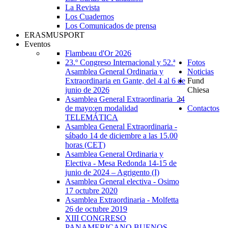
La Revista
Los Cuadernos
Los Comunicados de prensa
ERASMUSPORT
Eventos
Flambeau d'Or 2026
23.º Congreso Internacional y 52.ª
Fotos
Asamblea General Ordinaria y
Noticias
Extraordinaria en Gante, del 4 al 6 de
Fund
junio de 2026
Chiesa
Asamblea General Extraordinaria_24
de mayo:en modalidad
Contactos
TELEMÁTICA
Asamblea General Extraordinaria -
sábado 14 de diciembre a las 15.00
horas (CET)
Asamblea General Ordinaria y
Electiva - Mesa Redonda 14-15 de
junio de 2024 – Agrigento (I)
Asamblea General electiva - Osimo
17 octubre 2020
Asamblea Extraordinaria - Molfetta
26 de octubre 2019
XIII CONGRESO
PANAMERICANO BUENOS