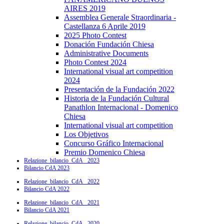
AIRES 2019
Assemblea Generale Straordinaria -
Castellanza 6 Aprile 2019
2025 Photo Contest
Donación Fundación Chiesa
Administrative Documents
Photo Contest 2024
International visual art competition
2024
Presentación de la Fundación 2022
Historia de la Fundación Cultural
Panathlon Internacional - Domenico
Chiesa
International visual art competition
Los Objetivos
Concurso Gráfico Internacional
Premio Domenico Chiesa
Relazione_bilancio_CdA_ 2023
Bilancio CdA 2023
Relazione_bilancio_CdA_ 2022
Bilancio CdA 2022
Relazione_bilancio_CdA_ 2021
Bilancio CdA 2021
Relazione_bilancio_CdA_ 2020