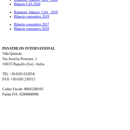
Bilancio CdA 2020
Relazione_bilancio_CdA_ 2019
Bilancio consuntivo 2019
Bilancio consuntivo 2017
Bilancio consuntivo 2018
PANATHLON INTERNATIONAL
Villa Queirolo
Via Aurelia Ponente, 1
16035 Rapallo (Ge) -
Italia
TEL +39.0185.65295/6
FAX +39.0185.230513
Codice Fiscale: 80045290105
Partita IVA: 02009860996