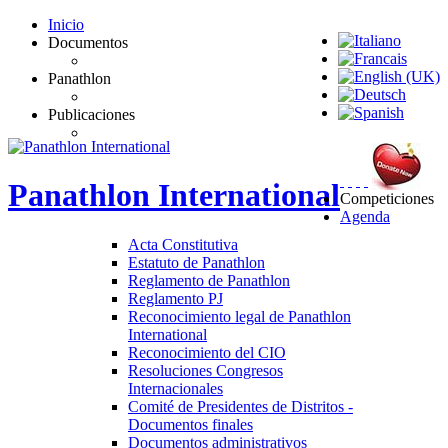
Inicio
Documentos
Panathlon
Publicaciones
Panathlon
International
Competiciones
Agenda
Acta Constitutiva
Estatuto de Panathlon
Reglamento de Panathlon
Reglamento PJ
Reconocimiento legal de Panathlon
International
Reconocimiento del CIO
Resoluciones Congresos
Internacionales
Comité de Presidentes de Distritos -
Documentos finales
Documentos administrativos