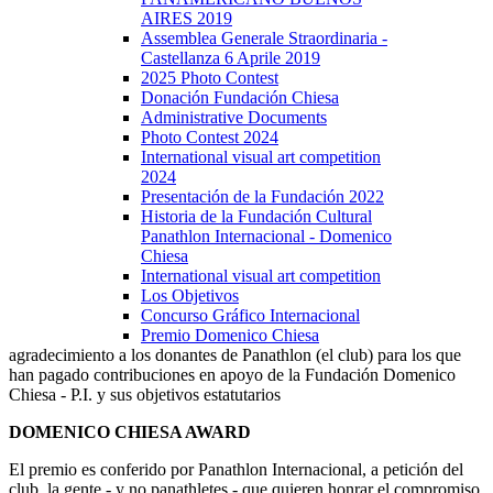
AIRES 2019
Assemblea Generale Straordinaria -
Castellanza 6 Aprile 2019
2025 Photo Contest
Donación Fundación Chiesa
Administrative Documents
Photo Contest 2024
International visual art competition
2024
Presentación de la Fundación 2022
Historia de la Fundación Cultural
Panathlon Internacional - Domenico
Chiesa
International visual art competition
Los Objetivos
Concurso Gráfico Internacional
Premio Domenico Chiesa
agradecimiento a los donantes de Panathlon (el club) para los que
han pagado contribuciones en apoyo de la Fundación Domenico
Chiesa - P.I. y sus objetivos estatutarios
DOMENICO CHIESA AWARD
El premio es conferido por Panathlon Internacional, a petición del
club, la gente - y no panathletes - que quieren honrar el compromiso