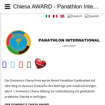
Chiesa AWARD - Panathlon International
Der Domenico Chiesa Preis wurde Meant Panathlon Dankbarkeit Auf
dem Weg zu donours (Clubs) für ihre Beiträge zum Ausdruck bringen,
den P. I. Domenico Chiesa Stiftung zur Unterstützung icts gesetzliche
praktische Zwecke in verfolgen.
DER DOMENICO CHIESA AWARD