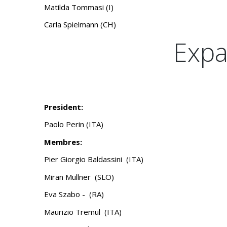
KONGRESSE
Matilda Tommasi (I)
KOMITEE DER
Carla Spielmann (CH)
DISTRIKTPRÄSIDENTEN
Expa
ADMINISTRATIVE DOKUMENTE
President:
Paolo Perin (ITA)
Membres:
Pier Giorgio Baldassini (ITA)
Miran Mullner (SLO)
Eva Szabo - (RA)
Maurizio Tremul (ITA)