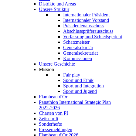
Distrikte und Areas
Unsere Struktur
Internationaler Präsident
Internationaler Vorstand
Präsidentenausschuss
Abschlussprüferausschuss
Verfassung und Schiedsgericht
Schatzmeister
Generalsekretär
Generalsekretariat
Kommissionen
Unsere Geschichte
Mission
Fair play
Sport und Ethik
Sport und Integration
Sport und Jugend
Flambeau d'Or
Panathlon International Strategic Plan
2022-2026
Charten von PI
Zeitschrift
Sonderhefte
Pressemeldungen
Flambeau d'Or 2026