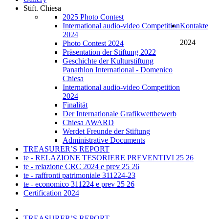
Stift. Chiesa
2025 Photo Contest
International audio-video Competition
Kontakte
2024
2024
Photo Contest 2024
Präsentation der Stiftung 2022
Geschichte der Kulturstiftung
Panathlon International - Domenico
Chiesa
International audio-video Competition
2024
Finalität
Der Internationale Grafikwettbewerb
Chiesa AWARD
Werdet Freunde der Stiftung
Administrative Documents
TREASURER’S REPORT
te - RELAZIONE TESORIERE PREVENTIVI 25 26
te - relazione CRC 2024 e prev 25 26
te - raffronti patrimoniale 311224-23
te - economico 311224 e prev 25 26
Certification 2024
TREASURER’S REPORT