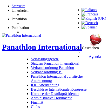
Startseite
Unterlagen
Panathlon
Publikation
Panathlon
International
Geschehen
Agenda
Verfassungsgesetz
Statuten Panathlon International
Verbandsordnung Panathlon
Verbandsordnung PJ
Panathlon International Juristische
Anerkennung
IOC Anerkennung
Beschlüsse Internationale Kongresse
Komitee der Distriktpräsidenten
Administrative Dokumente
Finalität
Clubs