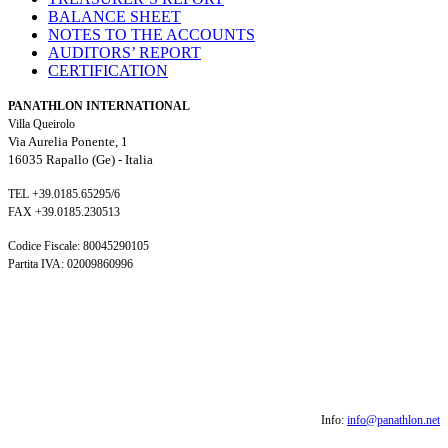
BALANCE SHEET
NOTES TO THE ACCOUNTS
AUDITORS’ REPORT
CERTIFICATION
PANATHLON INTERNATIONAL
Villa Queirolo
Via Aurelia Ponente, 1
16035 Rapallo (Ge) -
Italia
TEL +39.0185.65295/6
FAX +39.0185.230513
Codice Fiscale: 80045290105
Partita IVA: 02009860996
Info:
info@panathlon.net