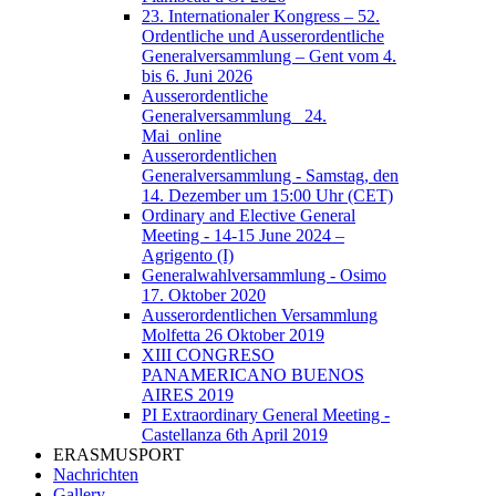
23. Internationaler Kongress – 52.
Ordentliche und Ausserordentliche
Generalversammlung – Gent vom 4.
bis 6. Juni 2026
Ausserordentliche
Generalversammlung_ 24.
Mai_online
Ausserordentlichen
Generalversammlung - Samstag, den
14. Dezember um 15:00 Uhr (CET)
Ordinary and Elective General
Meeting - 14-15 June 2024 –
Agrigento (I)
Generalwahlversammlung - Osimo
17. Oktober 2020
Ausserordentlichen Versammlung
Molfetta 26 Oktober 2019
XIII CONGRESO
PANAMERICANO BUENOS
AIRES 2019
PI Extraordinary General Meeting -
Castellanza 6th April 2019
ERASMUSPORT
Nachrichten
Gallery