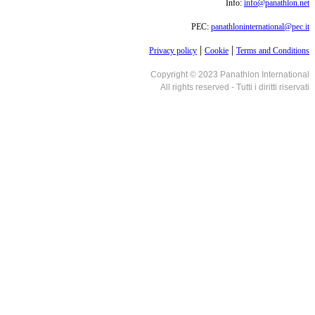
Info:
info@panathlon.net
PEC:
panathloninternational@pec.it
|
|
Privacy policy
Cookie
Terms and Conditions
Copyright © 2023 Panathlon International
All rights reserved - Tutti i diritti riservati