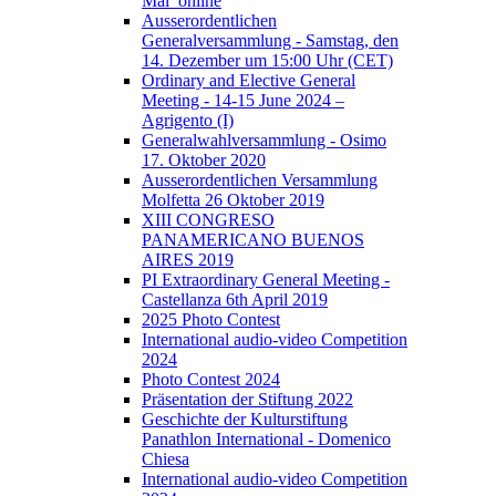
Mai_online
Ausserordentlichen
Generalversammlung - Samstag, den
14. Dezember um 15:00 Uhr (CET)
Ordinary and Elective General
Meeting - 14-15 June 2024 –
Agrigento (I)
Generalwahlversammlung - Osimo
17. Oktober 2020
Ausserordentlichen Versammlung
Molfetta 26 Oktober 2019
XIII CONGRESO
PANAMERICANO BUENOS
AIRES 2019
PI Extraordinary General Meeting -
Castellanza 6th April 2019
2025 Photo Contest
International audio-video Competition
2024
Photo Contest 2024
Präsentation der Stiftung 2022
Geschichte der Kulturstiftung
Panathlon International - Domenico
Chiesa
International audio-video Competition