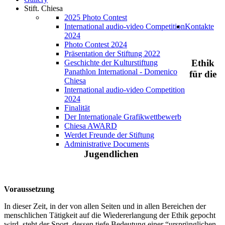
Stift. Chiesa
2025 Photo Contest
International audio-video Competition
Kontakte
2024
Photo Contest 2024
Präsentation der Stiftung 2022
Ethik
Geschichte der Kulturstiftung
Panathlon International - Domenico
für
die
Chiesa
International audio-video Competition
2024
Finalität
Der Internationale Grafikwettbewerb
Chiesa AWARD
Werdet Freunde der Stiftung
Administrative Documents
Jugendlichen
Voraussetzung
In dieser Zeit, in der von allen Seiten und in allen Bereichen der
menschlichen Tätigkeit auf die Wiedererlangung der Ethik gepocht
wird, steht der Sport, dessen tiefe Bedeutung einer “ursprünglichen,