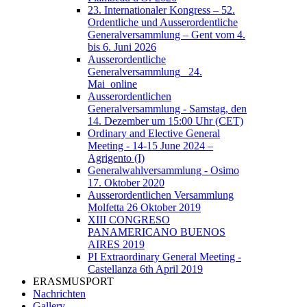
23. Internationaler Kongress – 52.
Ordentliche und Ausserordentliche
Generalversammlung – Gent vom 4.
bis 6. Juni 2026
Ausserordentliche
Generalversammlung_ 24.
Mai_online
Ausserordentlichen
Generalversammlung - Samstag, den
14. Dezember um 15:00 Uhr (CET)
Ordinary and Elective General
Meeting - 14-15 June 2024 –
Agrigento (I)
Generalwahlversammlung - Osimo
17. Oktober 2020
Ausserordentlichen Versammlung
Molfetta 26 Oktober 2019
XIII CONGRESO
PANAMERICANO BUENOS
AIRES 2019
PI Extraordinary General Meeting -
Castellanza 6th April 2019
ERASMUSPORT
Nachrichten
Gallery