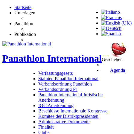
Startseite
Unterlagen
Panathlon
Publikation
Panathlon
International
Geschehen
Agenda
Verfassungsgesetz
Statuten Panathlon International
Verbandsordnung Panathlon
Verbandsordnung PJ
Panathlon International Juristische
Anerkennung
IOC Anerkennung
Beschlüsse Internationale Kongresse
Komitee der Distriktpräsidenten
Administrative Dokumente
Finalität
Clubs