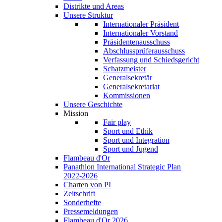
Distrikte und Areas
Unsere Struktur
Internationaler Präsident
Internationaler Vorstand
Präsidentenausschuss
Abschlussprüferausschuss
Verfassung und Schiedsgericht
Schatzmeister
Generalsekretär
Generalsekretariat
Kommissionen
Unsere Geschichte
Mission
Fair play
Sport und Ethik
Sport und Integration
Sport und Jugend
Flambeau d'Or
Panathlon International Strategic Plan
2022-2026
Charten von PI
Zeitschrift
Sonderhefte
Pressemeldungen
Flambeau d'Or 2026