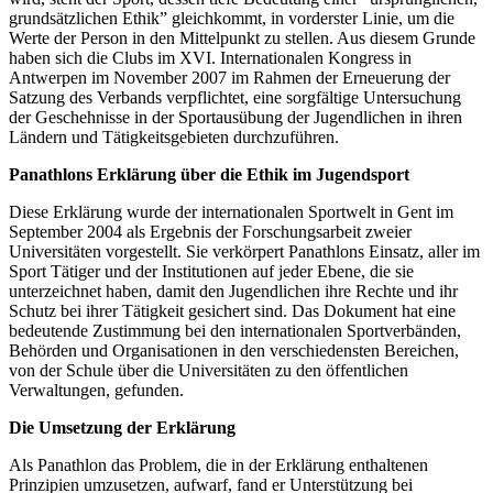
grundsätzlichen Ethik” gleichkommt, in vorderster Linie, um die
Werte der Person in den Mittelpunkt zu stellen. Aus diesem Grunde
haben sich die Clubs im XVI. Internationalen Kongress in
Antwerpen im November 2007 im Rahmen der Erneuerung der
Satzung des Verbands verpflichtet, eine sorgfältige Untersuchung
der Geschehnisse in der Sportausübung der Jugendlichen in ihren
Ländern und Tätigkeitsgebieten durchzuführen.
Panathlons Erklärung über die Ethik im Jugendsport
Diese Erklärung wurde der internationalen Sportwelt in Gent im
September 2004 als Ergebnis der Forschungsarbeit zweier
Universitäten vorgestellt. Sie verkörpert Panathlons Einsatz, aller im
Sport Tätiger und der Institutionen auf jeder Ebene, die sie
unterzeichnet haben, damit den Jugendlichen ihre Rechte und ihr
Schutz bei ihrer Tätigkeit gesichert sind. Das Dokument hat eine
bedeutende Zustimmung bei den internationalen Sportverbänden,
Behörden und Organisationen in den verschiedensten Bereichen,
von der Schule über die Universitäten zu den öffentlichen
Verwaltungen, gefunden.
Die Umsetzung der Erklärung
Als Panathlon das Problem, die in der Erklärung enthaltenen
Prinzipien umzusetzen, aufwarf, fand er Unterstützung bei