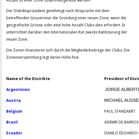
Anzahl zu einer Zone zusammengefasst werden.
Der Distriktspräsident genehmigt nach Absprache mit dem
betreffenden Gouverneur die Gründung einer neuen Zone, wenn die
geografische Grösse oder eine hohe Anzahl Clubs dies erfordert. Er
unterrichtet darüber den Internationalen Rat zwecks Ratifizierung der
neuen Zone.
Die Zonen finanzieren sich durch die Mitgliederbeiträge der Clubs. Die
Zonenversammlung legt deren Höhe fest.
Name of the Distrikte
President of Dist
Argentinien
JORGE ALBERT
Austria
MICHAEL AUSS
Belgium
PAUL STANDAERT
Brazil
ADEMIR DE BARROS
Ecuador
DANILO EDOARDO 