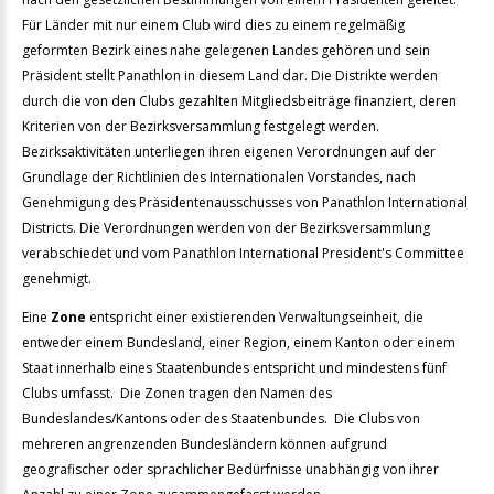
Für Länder mit nur einem Club wird dies zu einem regelmäßig
geformten Bezirk eines nahe gelegenen Landes gehören und sein
Präsident stellt Panathlon in diesem Land dar. Die Distrikte werden
durch die von den Clubs gezahlten Mitgliedsbeiträge finanziert, deren
Kriterien von der Bezirksversammlung festgelegt werden.
Bezirksaktivitäten unterliegen ihren eigenen Verordnungen auf der
Grundlage der Richtlinien des Internationalen Vorstandes, nach
Genehmigung des Präsidentenausschusses von Panathlon International
Districts. Die Verordnungen werden von der Bezirksversammlung
verabschiedet und vom Panathlon International President's Committee
genehmigt.
Eine
Zone
entspricht einer existierenden Verwaltungseinheit, die
entweder einem Bundesland, einer Region, einem Kanton oder einem
Staat innerhalb eines Staatenbundes entspricht und mindestens fünf
Clubs umfasst. Die Zonen tragen den Namen des
Bundeslandes/Kantons oder des Staatenbundes. Die Clubs von
mehreren angrenzenden Bundesländern können aufgrund
geografischer oder sprachlicher Bedürfnisse unabhängig von ihrer