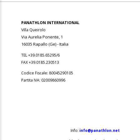
PANATHLON INTERNATIONAL
Villa Queirolo
Via Aurelia Ponente, 1
16035 Rapallo (Ge) -
Italia
TEL +39.0185.65295/6
FAX +39.0185.230513
Codice Fiscale: 80045290105
Partita IVA: 02009860996
Info:
info@panathlon.net