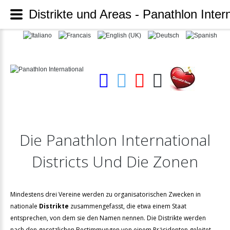
Distrikte und Areas - Panathlon Inter
Die
Panathlon
International
Districts
Und
Die
Zonen
Mindestens drei Vereine werden zu organisatorischen Zwecken in
nationale
Distrikte
zusammengefasst, die etwa einem Staat
entsprechen, von dem sie den Namen nennen. Die Distrikte werden
nach den gesetzlichen Bestimmungen von einem Präsidenten geleitet.