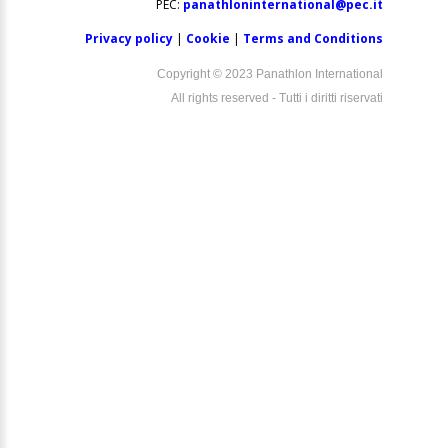
PEC:
panathloninternational@pec.it
Privacy policy
|
Cookie
|
Terms and Conditions
Copyright © 2023 Panathlon International
All rights reserved - Tutti i diritti riservati