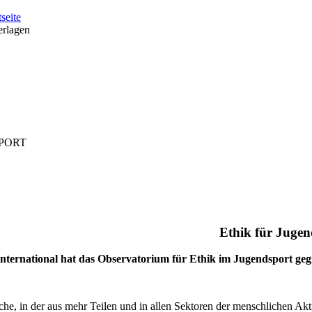
tseite
erlagen
PORT
Ethik
für
Jugen
nternational hat das Observatorium für Ethik im Jugendsport geg
che, in der aus mehr Teilen und in allen Sektoren der menschlichen Aktiv