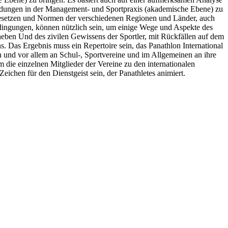
cheidungen in der Management- und Sportpraxis (akademische Ebene) zu
Gesetzen und Normen der verschiedenen Regionen und Länder, auch
ingungen, können nützlich sein, um einige Wege und Aspekte des
uheben Und des zivilen Gewissens der Sportler, mit Rückfällen auf dem
s. Das Ergebnis muss ein Repertoire sein, das Panathlon International
en und vor allem an Schul-, Sportvereine und im Allgemeinen an ihre
die einzelnen Mitglieder der Vereine zu den internationalen
eichen für den Dienstgeist sein, der Panathletes animiert.