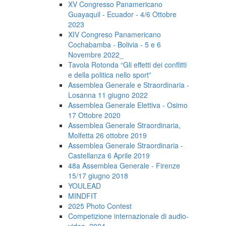
XV Congresso Panamericano
Guayaquil - Ecuador - 4/6 Ottobre
2023
XIV Congreso Panamericano
Cochabamba - Bolivia - 5 e 6
Novembre 2022_
Tavola Rotonda “Gli effetti dei conflitti
e della politica nello sport”
Assemblea Generale e Straordinaria -
Losanna 11 giugno 2022
Assemblea Generale Elettiva - Osimo
17 Ottobre 2020
Assemblea Generale Straordinaria,
Molfetta 26 ottobre 2019
Assemblea Generale Straordinaria -
Castellanza 6 Aprile 2019
48a Assemblea Generale - Firenze
15/17 giugno 2018
YOULEAD
MINDFIT
2025 Photo Contest
Competizione internazionale di audio-
video_2024