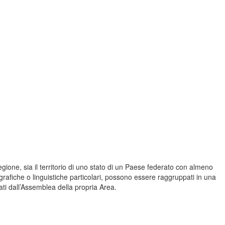
gione, sia il territorio di uno stato di un Paese federato con almeno
rafiche o linguistiche particolari, possono essere raggruppati in una
ati dall’Assemblea della propria Area.