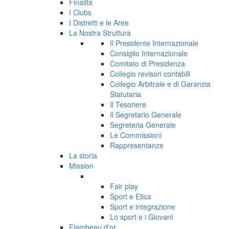
Finalità
I Clubs
I Distretti e le Aree
La Nostra Struttura
Il Presidente Internazionale
Consiglio Internazionale
Comitato di Presidenza
Collegio revisori contabili
Collegio Arbitrale e di Garanzia
Statutaria
Il Tesoriere
Il Segretario Generale
Segreteria Generale
Le Commissioni
Rappresentanze
La storia
Mission
Fair play
Sport e Etica
Sport e integrazione
Lo sport e i Giovani
Flambeau d'or