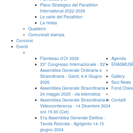
Piano Strategico del Panathlon
International 2022-2026
Le carte del Panathlon
La rivista
Quaderni
Comunicati stampa
Concorsi
Eventi
Flambeau d'Or 2026
Agenda
23° Congresso Internazionale - 52°
ERASMUS
Assemblea Generale Ordinaria e
Straordinaria - Gand, 4-6 Giugno
Gallery
2026
Soci News
Assemblea Generale Straordinaria -
Fond.Chie
24 maggio 2025 - via telematica
Assemblea Generale Straordinaria in
Contatti
Videoconferenza - 14 Dicembre 2024
ore 15.00 (Cet)
51a Assemblea Generale Elettiva -
Tavola Rotonda - Agrigento 14-15
giugno 2024