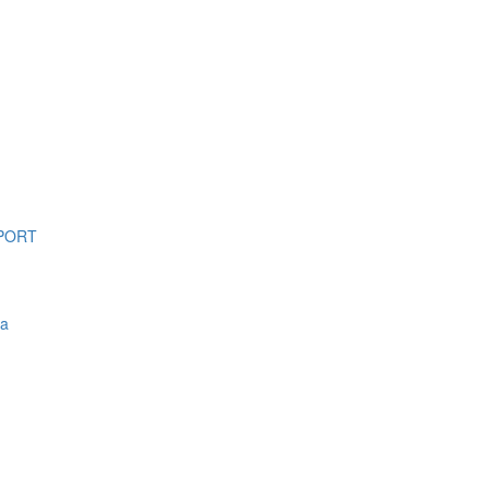
PORT
sa