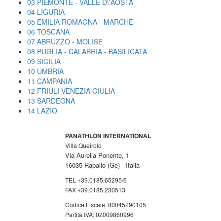
03 PIEMONTE - VALLE D\'AOSTA
04 LIGURIA
05 EMILIA ROMAGNA - MARCHE
06 TOSCANA
07 ABRUZZO - MOLISE
08 PUGLIA - CALABRIA - BASILICATA
09 SICILIA
10 UMBRIA
11 CAMPANIA
12 FRIULI VENEZIA GIULIA
13 SARDEGNA
14 LAZIO
PANATHLON INTERNATIONAL
Villa Queirolo
Via Aurelia Ponente, 1
16035 Rapallo (Ge) -
Italia
TEL +39.0185.65295/6
FAX +39.0185.230513
Codice Fiscale: 80045290105
Partita IVA: 02009860996