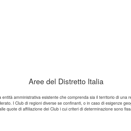
Aree del Distretto Italia
entità amministrativa esistente che comprenda sia il territorio di una re
ato. I Club di regioni diverse se confinanti, o in caso di esigenze geog
quote di affiliazione dei Club i cui criteri di determinazione sono fiss