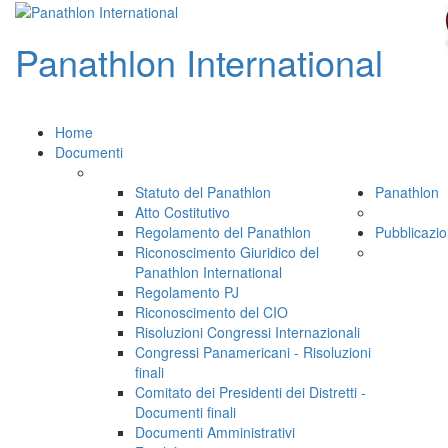
Panathlon
International
Home
Documenti
Statuto del Panathlon
Panathlon
Atto Costitutivo
Regolamento del Panathlon
Pubblicazio
Riconoscimento Giuridico del
Panathlon International
Regolamento PJ
Riconoscimento del CIO
Risoluzioni Congressi Internazionali
Congressi Panamericani - Risoluzioni
finali
Comitato dei Presidenti dei Distretti -
Documenti finali
Documenti Amministrativi