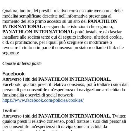
Qualora, inoltre, lei presti il relativo consenso attraverso una delle
modalità semplificate descritte nell'informativa presentata al
momento del suo primo accesso su un sito del
PANATHLON
INTERNATIONAL
o seguendo le istruzioni che seguono,
PANATHLON INTERNATIONAL
potrà installare e/o lasciar
installare alle società terze qui di seguito indicate, ulteriori cookie,
c.d. di profilazione, per i quali può scegliere di modificare o
revocare in tutto o in parte il consenso prestato mediante i link che
seguono:
Cookie di terza parte
Facebook
Attraverso i siti del
PANATHLON INTERNATIONAL
,
Facebook, qualora presti il relativo consenso, potrà trattare i suoi dati
personali per consentirle un'esperienza di navigazione arricchita da
funzionalità e servizi di social network
https://www.facebook.com/policies/cookies/
Twitter
Attraverso i siti del
PANATHLON INTERNATIONAL
, Twitter,
qualora presti il relativo consenso, potrà trattare i suoi dati personali
per consentirle un'esperienza di navigazione arricchita da