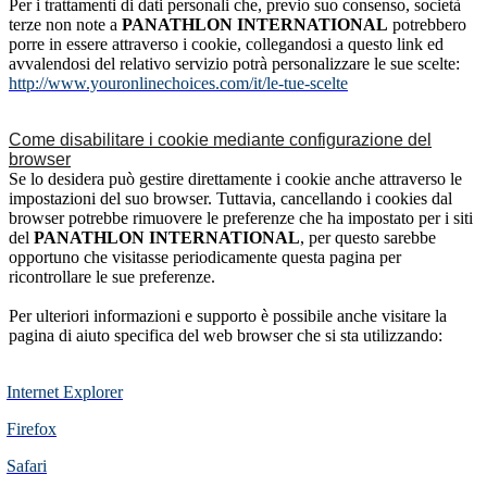
Per i trattamenti di dati personali che, previo suo consenso, società
terze non note a
PANATHLON INTERNATIONAL
potrebbero
porre in essere attraverso i cookie, collegandosi a questo link ed
avvalendosi del relativo servizio potrà personalizzare le sue scelte:
http://www.youronlinechoices.com/it/le-tue-scelte
Come disabilitare i cookie mediante configurazione del
browser
Se lo desidera può gestire direttamente i cookie anche attraverso le
impostazioni del suo browser. Tuttavia, cancellando i cookies dal
browser potrebbe rimuovere le preferenze che ha impostato per i siti
del
PANATHLON INTERNATIONAL
, per questo sarebbe
opportuno che visitasse periodicamente questa pagina per
ricontrollare le sue preferenze.
Per ulteriori informazioni e supporto è possibile anche visitare la
pagina di aiuto specifica del web browser che si sta utilizzando:
Internet Explorer
Firefox
Safari