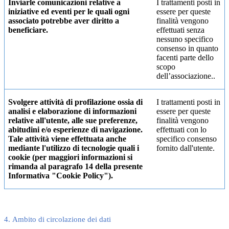
Inviarle comunicazioni relative a
I trattamenti posti in
iniziative ed eventi per le quali ogni
essere per queste
associato potrebbe aver diritto a
finalità vengono
beneficiare.
effettuati senza
nessuno specifico
consenso in quanto
facenti parte dello
scopo
dell’associazione..
Svolgere attività di profilazione ossia di
I trattamenti posti in
analisi e elaborazione di informazioni
essere per queste
relative all'utente, alle sue preferenze,
finalità vengono
abitudini e/o esperienze di navigazione.
effettuati con lo
Tale attività viene effettuata anche
specifico consenso
mediante l'utilizzo di tecnologie quali i
fornito dall'utente.
cookie (per maggiori informazioni si
rimanda al paragrafo 14 della presente
Informativa "Cookie Policy").
4. Ambito di circolazione dei dati