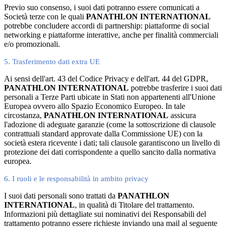
Previo suo consenso, i suoi dati potranno essere comunicati a
Società terze con le quali
PANATHLON INTERNATIONAL
potrebbe concludere accordi di partnership: piattaforme di social
networking e piattaforme interattive, anche per finalità commerciali
e/o promozionali.
5. Trasferimento dati extra UE
Ai sensi dell'art. 43 del Codice Privacy e dell'art. 44 del GDPR,
PANATHLON INTERNATIONAL
potrebbe trasferire i suoi dati
personali a Terze Parti ubicate in Stati non appartenenti all'Unione
Europea ovvero allo Spazio Economico Europeo. In tale
circostanza,
PANATHLON INTERNATIONAL
assicura
l'adozione di adeguate garanzie (come la sottoscrizione di clausole
contrattuali standard approvate dalla Commissione UE) con la
società estera ricevente i dati; tali clausole garantiscono un livello di
protezione dei dati corrispondente a quello sancito dalla normativa
europea.
6. I ruoli e le responsabilità in ambito privacy
I suoi dati personali sono trattati da
PANATHLON
INTERNATIONAL
, in qualità di Titolare del trattamento.
Informazioni più dettagliate sui nominativi dei Responsabili del
trattamento potranno essere richieste inviando una mail al seguente