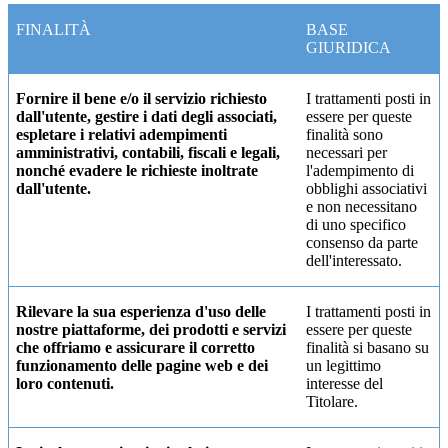
FINALITÀ
BASE
GIURIDICA
Fornire il bene e/o il servizio richiesto
I trattamenti posti in
dall'utente, gestire i dati degli associati,
essere per queste
espletare i relativi adempimenti
finalità sono
amministrativi, contabili, fiscali e legali,
necessari per
nonché evadere le richieste inoltrate
l'adempimento di
dall'utente.
obblighi associativi
e non necessitano
di uno specifico
consenso da parte
dell'interessato.
Rilevare la sua esperienza d'uso delle
I trattamenti posti in
nostre piattaforme, dei prodotti e servizi
essere per queste
che offriamo e assicurare il corretto
finalità si basano su
funzionamento delle pagine web e dei
un legittimo
loro contenuti.
interesse del
Titolare.