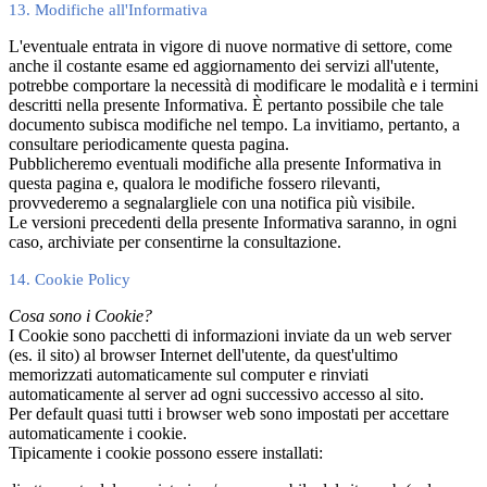
13. Modifiche all'Informativa
L'eventuale entrata in vigore di nuove normative di settore, come
anche il costante esame ed aggiornamento dei servizi all'utente,
potrebbe comportare la necessità di modificare le modalità e i termini
descritti nella presente Informativa. È pertanto possibile che tale
documento subisca modifiche nel tempo. La invitiamo, pertanto, a
consultare periodicamente questa pagina.
Pubblicheremo eventuali modifiche alla presente Informativa in
questa pagina e, qualora le modifiche fossero rilevanti,
provvederemo a segnalargliele con una notifica più visibile.
Le versioni precedenti della presente Informativa saranno, in ogni
caso, archiviate per consentirne la consultazione.
14. Cookie Policy
Cosa sono i Cookie?
I Cookie sono pacchetti di informazioni inviate da un web server
(es. il sito) al browser Internet dell'utente, da quest'ultimo
memorizzati automaticamente sul computer e rinviati
automaticamente al server ad ogni successivo accesso al sito.
Per default quasi tutti i browser web sono impostati per accettare
automaticamente i cookie.
Tipicamente i cookie possono essere installati: