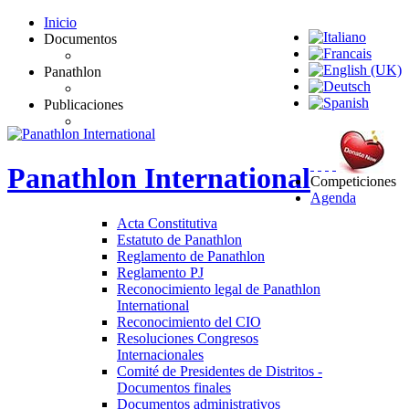
Inicio
Documentos
Panathlon
Publicaciones
Panathlon
International
Competiciones
Agenda
Acta Constitutiva
Estatuto de Panathlon
Reglamento de Panathlon
Reglamento PJ
Reconocimiento legal de Panathlon
International
Reconocimiento del CIO
Resoluciones Congresos
Internacionales
Comité de Presidentes de Distritos -
Documentos finales
Documentos administrativos