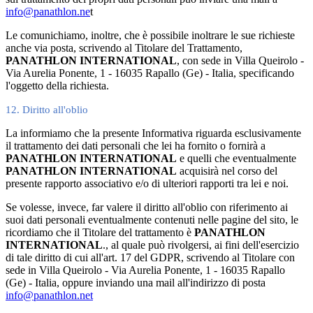
info@panathlon.ne
t
Le comunichiamo, inoltre, che è possibile inoltrare le sue richieste
anche via posta, scrivendo al Titolare del Trattamento,
PANATHLON INTERNATIONAL
,
con sede in Villa Queirolo -
Via Aurelia Ponente, 1 - 16035 Rapallo (Ge) - Italia, specificando
l'oggetto della richiesta.
12. Diritto all'oblio
La informiamo che la presente Informativa riguarda esclusivamente
il trattamento dei dati personali che lei ha fornito o fornirà a
PANATHLON INTERNATIONAL
e quelli che eventualmente
PANATHLON INTERNATIONAL
acquisirà nel corso del
presente rapporto associativo e/o di ulteriori rapporti tra lei e noi.
Se volesse, invece, far valere il diritto all'oblio con riferimento ai
suoi dati personali eventualmente contenuti nelle pagine del sito, le
ricordiamo che il Titolare del trattamento è
PANATHLON
INTERNATIONAL
., al quale può rivolgersi, ai fini dell'esercizio
di tale diritto di cui all'art. 17 del GDPR, scrivendo al Titolare con
sede in Villa Queirolo - Via Aurelia Ponente, 1 - 16035 Rapallo
(Ge) - Italia, oppure inviando una mail all'indirizzo di posta
info@panathlon.net