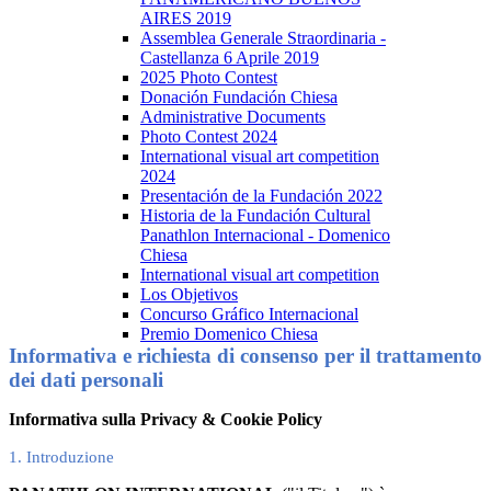
AIRES 2019
Assemblea Generale Straordinaria -
Castellanza 6 Aprile 2019
2025 Photo Contest
Donación Fundación Chiesa
Administrative Documents
Photo Contest 2024
International visual art competition
2024
Presentación de la Fundación 2022
Historia de la Fundación Cultural
Panathlon Internacional - Domenico
Chiesa
International visual art competition
Los Objetivos
Concurso Gráfico Internacional
Premio Domenico Chiesa
Informativa e richiesta di consenso per il trattamento
dei dati personali
Informativa sulla Privacy & Cookie Policy
1. Introduzione