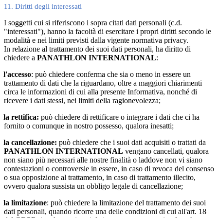
11. Diritti degli interessati
I soggetti cui si riferiscono i sopra citati dati personali (c.d.
"interessati"), hanno la facoltà di esercitare i propri diritti secondo le
modalità e nei limiti previsti dalla vigente normativa privacy.
In relazione al trattamento dei suoi dati personali, ha diritto di
chiedere a
PANATHLON INTERNATIONAL
:
l'accesso
: può chiedere conferma che sia o meno in essere un
trattamento di dati che la riguardano, oltre a maggiori chiarimenti
circa le informazioni di cui alla presente Informativa, nonché di
ricevere i dati stessi, nei limiti della ragionevolezza;
la rettifica:
può chiedere di rettificare o integrare i dati che ci ha
fornito o comunque in nostro possesso, qualora inesatti;
la cancellazione:
può chiedere che i suoi dati acquisiti o trattati da
PANATHLON INTERNATIONAL
vengano cancellati, qualora
non siano più necessari alle nostre finalità o laddove non vi siano
contestazioni o controversie in essere, in caso di revoca del consenso
o sua opposizione al trattamento, in caso di trattamento illecito,
ovvero qualora sussista un obbligo legale di cancellazione;
la limitazione
: può chiedere la limitazione del trattamento dei suoi
dati personali, quando ricorre una delle condizioni di cui all'art. 18