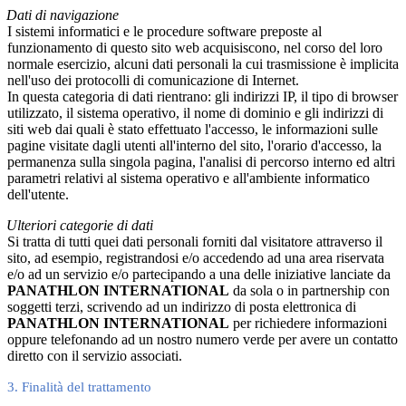
Dati di navigazione
I sistemi informatici e le procedure software preposte al
funzionamento di questo sito web acquisiscono, nel corso del loro
normale esercizio, alcuni dati personali la cui trasmissione è implicita
nell'uso dei protocolli di comunicazione di Internet.
In questa categoria di dati rientrano: gli indirizzi IP, il tipo di browser
utilizzato, il sistema operativo, il nome di dominio e gli indirizzi di
siti web dai quali è stato effettuato l'accesso, le informazioni sulle
pagine visitate dagli utenti all'interno del sito, l'orario d'accesso, la
permanenza sulla singola pagina, l'analisi di percorso interno ed altri
parametri relativi al sistema operativo e all'ambiente informatico
dell'utente.
Ulteriori categorie di dati
Si tratta di tutti quei dati personali forniti dal visitatore attraverso il
sito, ad esempio, registrandosi e/o accedendo ad una area riservata
e/o ad un servizio e/o partecipando a una delle iniziative lanciate da
PANATHLON INTERNATIONAL
da sola o in partnership con
soggetti terzi, scrivendo ad un indirizzo di posta elettronica di
PANATHLON INTERNATIONAL
per richiedere informazioni
oppure telefonando ad un nostro numero verde per avere un contatto
diretto con il servizio associati.
3. Finalità del trattamento