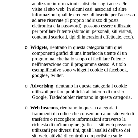
analizzare informazioni statistiche sugli accessi/le
visite al sito web. In alcuni casi, associati ad altre
informazioni quali le credenziali inserite per l'accesso
ad aree riservate (il proprio indirizzo di posta
elettronica e la password), possono essere utilizzate
per profilare l'utente (abitudini personali, siti visitati,
contenuti scaricati, tipi di interazioni effettuate, ecc.).
Widgets
, rientrano in questa categoria tutti quei
o
componenti grafici di una interfaccia utente di un
programma, che ha lo scopo di facilitare l'utente
nell'interazione con il programma stesso. A titolo
esemplificativo sono widget i cookie di facebook,
google+, twitter.
Advertsing
, rientrano in questa categoria i cookie
o
utilizzati per fare pubblicità all'interno di un sito.
Google, Tradedoubler rientrano in questa categoria.
Web beacons
, rientrano in questa categoria i
o
frammenti di codice che consentono a un sito web di
trasferire o raccogliere informazioni attraverso la
richiesta di un'immagine grafica. I siti web possono
utilizzarli per diversi fini, quali l'analisi dell'uso dei
siti web, attività di controllo e reportistica sulle