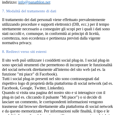
indirizzo:
info@panathlon.net
7. Modalità del trattamento di dati
Il trattamento dei dati personali viene effettuato prevalentemente
utilizzando procedure e supporti elettronici (DB, ecc.) per il tempo
strettamente necessario a conseguire gli scopi per i quali i dati sono
stati raccolti e, comunque, in conformità ai principi di liceità,
correttezza, non eccedenza e pertinenza previsti dalla vigente
normativa privacy.
8. Redirect verso siti esterni
Il sito web può utilizzare i cosiddetti social plug-in. I social plug-in
sono speciali strumenti che permettono di incorporare le funzionalità
del social network direttamente all'interno del sito web (ad es. la
funzione "mi piace" di Facebook).
Tutti i social plug-in presenti nel sito sono contrassegnati dal
rispettivo logo di proprietà della piattaforma di social network (ad es.
Facebook, Google, Twitter, Linkedin).
Quando si visita una pagina del nostro sito e si interagisce con il
plug-in (ad es. cliccando il pulsante "Mi piace") o si decide di
lasciare un commento, le corrispondenti informazioni vengono
trasmesse dal browser direttamente alla piattaforma di social network
e da questo memorizzate. Per informazioni sulle finalità, il tipo e le