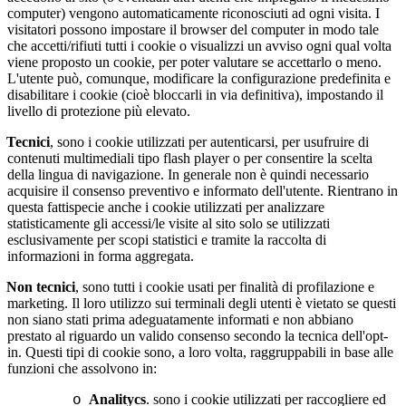
computer) vengono automaticamente riconosciuti ad ogni visita. I
visitatori possono impostare il browser del computer in modo tale
che accetti/rifiuti tutti i cookie o visualizzi un avviso ogni qual volta
viene proposto un cookie, per poter valutare se accettarlo o meno.
L'utente può, comunque, modificare la configurazione predefinita e
disabilitare i cookie (cioè bloccarli in via definitiva), impostando il
livello di protezione più elevato.
Tecnici
, sono i cookie utilizzati per autenticarsi, per usufruire di
contenuti multimediali tipo flash player o per consentire la scelta
della lingua di navigazione. In generale non è quindi necessario
acquisire il consenso preventivo e informato dell'utente. Rientrano in
questa fattispecie anche i cookie utilizzati per analizzare
statisticamente gli accessi/le visite al sito solo se utilizzati
esclusivamente per scopi statistici e tramite la raccolta di
informazioni in forma aggregata.
Non tecnici
, sono tutti i cookie usati per finalità di profilazione e
marketing. Il loro utilizzo sui terminali degli utenti è vietato se questi
non siano stati prima adeguatamente informati e non abbiano
prestato al riguardo un valido consenso secondo la tecnica dell'opt-
in. Questi tipi di cookie sono, a loro volta, raggruppabili in base alle
funzioni che assolvono in:
Analitycs
. sono i cookie utilizzati per raccogliere ed
o