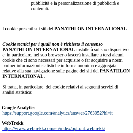
pubblicità e la personalizzazione di pubblicità e
contenuti.
I cookie presenti sui siti del
PANATHLON INTERNATIONAL
Cookie tecnici per i quali non è richiesto il consenso
PANATHLON INTERNATIONAL
installerà sul suo dispositivo
e, in particolare, nel suo browser o lascerà installare a terzi alcuni
cookie che ci sono necessari per acquisire o far acquisire a nostri
partner informazioni statistiche in forma anonima e aggregata
relative alla sua navigazione sulle pagine dei siti del
PANATHLON
INTERNATIONAL
.
Si tratta, in particolare, dei cookie relativi ai seguenti servizi di
analisi statistica:
Google Analytics
https://support.google.com/analytics/answer/2763052?hl=it
WebTrekk
https://www.webtrekk.com/en/index/opt-out-webtrekk/