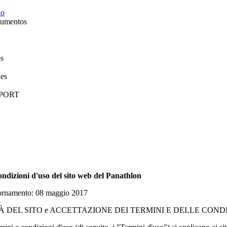
io
umentos
es
es
PORT
ondizioni d'uso del sito web del Panathlon
ornamento: 08 maggio 2017
À DEL SITO e ACCETTAZIONE DEI TERMINI E DELLE CONDI