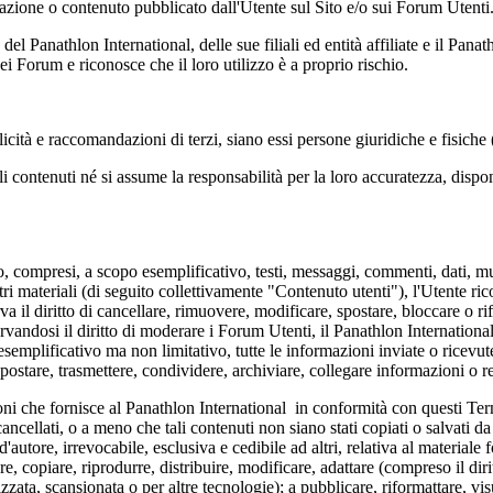
ormazione o contenuto pubblicato dall'Utente sul Sito e/o sui Forum Utenti
 Panathlon International, delle sue filiali ed entità affiliate e il Panat
ei Forum e riconosce che il loro utilizzo è a proprio rischio.
blicità e raccomandazioni di terzi, siano essi persone giuridiche e fisiche 
 contenuti né si assume la responsabilità per la loro accuratezza, disponibi
 compresi, a scopo esemplificativo, testi, messaggi, commenti, dati, mus
altri materiali (di seguito collettivamente "Contenuto utenti"), l'Utente r
erva il diritto di cancellare, rimuovere, modificare, spostare, bloccare o 
ervandosi il diritto di moderare i Forum Utenti, il Panathlon Internation
 esemplificativo ma non limitativo, tutte le informazioni inviate o ricev
, postare, trasmettere, condividere, archiviare, collegare informazioni o re
ni che fornisce al Panathlon International in conformità con questi Ter
ancellati, o a meno che tali contenuti non siano stati copiati o salvati d
'autore, irrevocabile, esclusiva e cedibile ad altri, relativa al materiale
zare, copiare, riprodurre, distribuire, modificare, adattare (compreso il d
zzata, scansionata o per altre tecnologie); a pubblicare, riformattare, visua