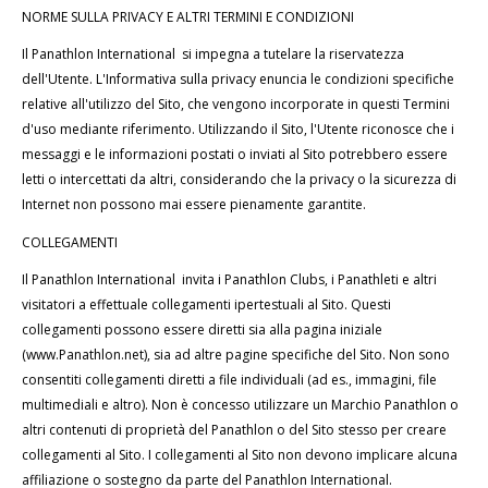
NORME SULLA PRIVACY E ALTRI TERMINI E CONDIZIONI
Il Panathlon International si impegna a tutelare la riservatezza
dell'Utente. L'Informativa sulla privacy enuncia le condizioni specifiche
relative all'utilizzo del Sito, che vengono incorporate in questi Termini
d'uso mediante riferimento. Utilizzando il Sito, l'Utente riconosce che i
messaggi e le informazioni postati o inviati al Sito potrebbero essere
letti o intercettati da altri, considerando che la privacy o la sicurezza di
Internet non possono mai essere pienamente garantite.
COLLEGAMENTI
Il Panathlon International invita i Panathlon Clubs, i Panathleti e altri
visitatori a effettuale collegamenti ipertestuali al Sito. Questi
collegamenti possono essere diretti sia alla pagina iniziale
(www.Panathlon.net), sia ad altre pagine specifiche del Sito. Non sono
consentiti collegamenti diretti a file individuali (ad es., immagini, file
multimediali e altro). Non è concesso utilizzare un Marchio Panathlon o
altri contenuti di proprietà del Panathlon o del Sito stesso per creare
collegamenti al Sito. I collegamenti al Sito non devono implicare alcuna
affiliazione o sostegno da parte del Panathlon International.