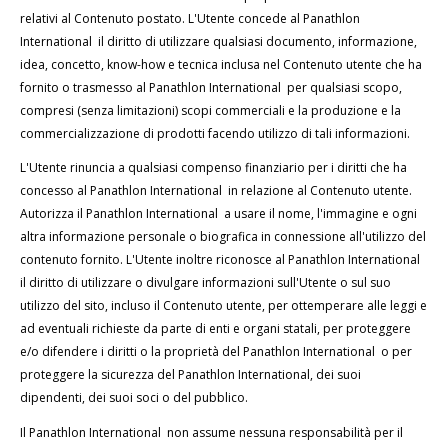
relativi al Contenuto postato. L'Utente concede al Panathlon
International il diritto di utilizzare qualsiasi documento, informazione,
idea, concetto, know-how e tecnica inclusa nel Contenuto utente che ha
fornito o trasmesso al Panathlon International per qualsiasi scopo,
compresi (senza limitazioni) scopi commerciali e la produzione e la
commercializzazione di prodotti facendo utilizzo di tali informazioni.
L'Utente rinuncia a qualsiasi compenso finanziario per i diritti che ha
concesso al Panathlon International in relazione al Contenuto utente.
Autorizza il Panathlon International a usare il nome, l'immagine e ogni
altra informazione personale o biografica in connessione all'utilizzo del
contenuto fornito. L'Utente inoltre riconosce al Panathlon International
il diritto di utilizzare o divulgare informazioni sull'Utente o sul suo
utilizzo del sito, incluso il Contenuto utente, per ottemperare alle leggi e
ad eventuali richieste da parte di enti e organi statali, per proteggere
e/o difendere i diritti o la proprietà del Panathlon International o per
proteggere la sicurezza del Panathlon International, dei suoi
dipendenti, dei suoi soci o del pubblico.
Il Panathlon International non assume nessuna responsabilità per il