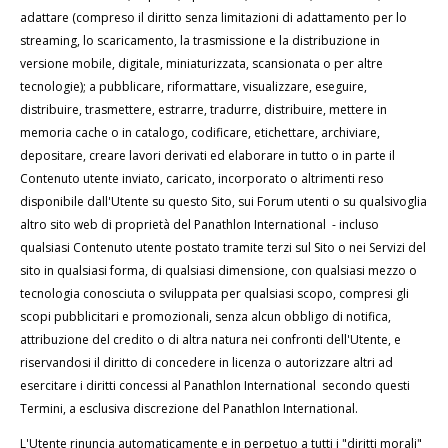
adattare (compreso il diritto senza limitazioni di adattamento per lo
streaming, lo scaricamento, la trasmissione e la distribuzione in
versione mobile, digitale, miniaturizzata, scansionata o per altre
tecnologie); a pubblicare, riformattare, visualizzare, eseguire,
distribuire, trasmettere, estrarre, tradurre, distribuire, mettere in
memoria cache o in catalogo, codificare, etichettare, archiviare,
depositare, creare lavori derivati ed elaborare in tutto o in parte il
Contenuto utente inviato, caricato, incorporato o altrimenti reso
disponibile dall'Utente su questo Sito, sui Forum utenti o su qualsivoglia
altro sito web di proprietà del Panathlon International - incluso
qualsiasi Contenuto utente postato tramite terzi sul Sito o nei Servizi del
sito in qualsiasi forma, di qualsiasi dimensione, con qualsiasi mezzo o
tecnologia conosciuta o sviluppata per qualsiasi scopo, compresi gli
scopi pubblicitari e promozionali, senza alcun obbligo di notifica,
attribuzione del credito o di altra natura nei confronti dell'Utente, e
riservandosi il diritto di concedere in licenza o autorizzare altri ad
esercitare i diritti concessi al Panathlon International secondo questi
Termini, a esclusiva discrezione del Panathlon International.
L'Utente rinuncia automaticamente e in perpetuo a tutti i "diritti morali"