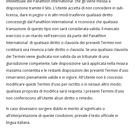
intellettuale del Panathlon International che gli viene messa a
disposizione tramite il Sito. L'Utente accetta di non concedere in sub-
licenza, dare in pegno o in altri modi trasferire qualsiasi diritto
concessogli dal Panathlon International e riconosce che qualsiasi
transazione di questo tipo non sarà considerata valida. Il mancato
esercizio o un ritardo nell'esercizio da parte del Panathlon
International di qualsiasi diritto o clausola dei presenti Termini non
costituirà una rinuncia a tale diritto o clausola. Se una qualsiasi clausola
dei Termini viene giudicata non valida da un tribunale di una
giurisdizione competente, tale disposizione sarà applicata nella misura
massima consentita e le restanti disposizioni dei presenti Termini d'uso
rimarranno pienamente valide e in vigore. All'Utente non è concesso
modificare questi Termini d'uso per iscritto o in nessun altro modo;
qualsiasi proposta di modifica sarà respinta. I presenti Termini d'uso
non conferiscono all'Utente alcun diritto o rimedio.
In caso dovessero sorgere dubbi in merito al significato o
all'interpretazione di queste condizioni, prevale il testo ufficiale in
lingua italiana.