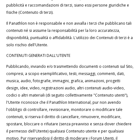
pubblicità e raccomandazioni di terzi, siano essi persone giuridiche e
fisiche (Contenuto di terzi).
Il Panathlon non è responsabile e non avvalla i terzi che pubblicano tali
contenuti né si assume la responsabilità per la loro accuratezza,
disponibilità, puntualità o affidabilità. L'utilizzo dei Contenuti di terzi è a
solo rischio dell'Utente.
CONTENUTI GENERATI DALL'UTENTE
Pubblicando, inviando e/o trasmettendo documenti o contenuti sul Sito,
compresi, a scopo esemplificativo, testi, messaggi, commenti, dati,
musica, audio, fotografie, immagini, grafica, animazioni, progetti
design, idee, video, registrazioni audio, altri contenuti audio-video,
codici o altri materiali (di seguito collettivamente "Contenuto utenti"),
l'Utente riconosce che il Panathlon International, pur non avendo
l'obbligo di controllare, revisionare, monitorare o modificare tale
contenuti, si riserva il diritto di cancellare, rimuovere, modificare,
spostare, bloccare o rifiutare (senza preavviso e senza dover chiedere
il permesso dell'Utente) qualsiasi Contenuto utente e per qualsiasi
motivo. Pur riservandosi il diritto di moderare i Forum Utenti, il