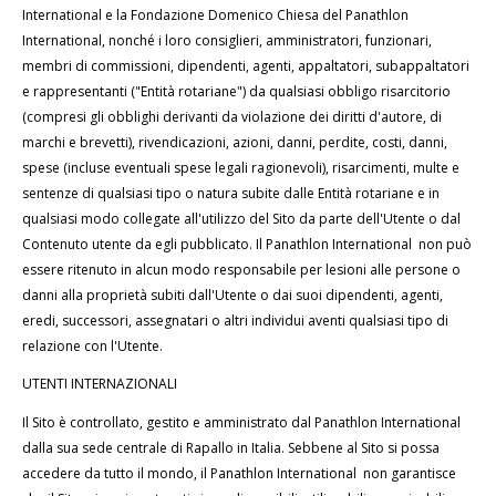
International e la Fondazione Domenico Chiesa del Panathlon
International, nonché i loro consiglieri, amministratori, funzionari,
membri di commissioni, dipendenti, agenti, appaltatori, subappaltatori
e rappresentanti ("Entità rotariane") da qualsiasi obbligo risarcitorio
(compresi gli obblighi derivanti da violazione dei diritti d'autore, di
marchi e brevetti), rivendicazioni, azioni, danni, perdite, costi, danni,
spese (incluse eventuali spese legali ragionevoli), risarcimenti, multe e
sentenze di qualsiasi tipo o natura subite dalle Entità rotariane e in
qualsiasi modo collegate all'utilizzo del Sito da parte dell'Utente o dal
Contenuto utente da egli pubblicato. Il Panathlon International non può
essere ritenuto in alcun modo responsabile per lesioni alle persone o
danni alla proprietà subiti dall'Utente o dai suoi dipendenti, agenti,
eredi, successori, assegnatari o altri individui aventi qualsiasi tipo di
relazione con l'Utente.
UTENTI INTERNAZIONALI
Il Sito è controllato, gestito e amministrato dal Panathlon International
dalla sua sede centrale di Rapallo in Italia. Sebbene al Sito si possa
accedere da tutto il mondo, il Panathlon International non garantisce