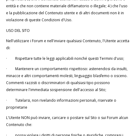
entità e che non contiene materiale diffamatorio o illegale; 4 ) che l'uso
e la pubblicazione del Contenuto utente e di altri documenti non è in
violazione di queste Condizioni d'Uso.
USO DEL SITO
Nell'utilizzare i Forum e nell'inviare qualsiasi Contenuto, l'Utente accetta
di:
·
Rispettare tutte le leggi applicabili nonché questi Termini d'uso;
·
Mantenere un comportamento rispettoso: astenendosi da insulti,
minacce e altri comportamenti molesti, linguaggio blasfemo o osceno.
Commenti razzisti o discriminatori di qualsiasi tipo possono
determinare l'immediata sospensione dell'accesso al Sito;
·
Tutelarsi, non rivelando informazioni personali, riservate o
proprietarie
L'Utente NON può inviare, caricare o postare sul Sito o sui Forum alcun
Contenuto che:
·
possa violare i diritti di persone fisiche o giuridiche, compresi i