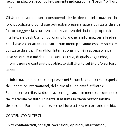
raccomandazioni, ecc. (collettivamente indicati come "Forum" o "Forum
utenti".
Gli Utenti devono essere consapevoli che le idee e le informazioni da
loro pubblicate o condivise potrebbero essere viste e utilizzate da altri.
Per proteggere la sicurezza, la riservatezza dei dati e la proprietà
intellettuale degli Utenti ricordiamo loro che le informazioni e le idee
condivise volontariamente sui Forum utenti potranno essere raccolte e
utilizzate da altri. Il Panathlon International non è responsabile per
l'uso scorretto o indebito, da parte di terzi, di qualsivoglia idea,
informazione o contenuto pubblicato dall'Utente sul Sito e/o sui Forum
Utenti.
Le informazioni e opinioni espresse nei Forum Utenti non sono quelle
del Panathlon International, delle sue filiali ed entità affiliate e il
Panathlon non rilascia dichiarazioni o garanzie in merito al contenuto
del materiale postato. L'Utente si assume la piena responsabilità
dell'uso dei Forum e riconosce che il loro utilizzo è a proprio rischio.
CONTENUTO DI TERZI
Il Sito contiene fatti, consigli, recensioni, opinioni, affermazioni,