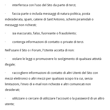
·
interferisca con l'uso del Sito da parte di terzi;
·
faccia parte o includa messaggi di natura politica, posta
indesiderata, spam, catene di Sant'Antonio, schemi piramidali o
messaggi non richiesti;
·
sia inaccurato, falso, fuorviante o fraudolento;
·
contenga informazioni di contatto o private di terzi.
Nell'usare il Sito o i Forum, l'Utente accetta di non:
·
violare le leggi o promuovere lo svolgimento di qualsiasi attività
illegale;
·
raccogliere informazioni di contatto di altri Utenti del Sito con
mezzi elettronici o altri mezzi per qualsiasi scopo tra cui, senza
limitazioni, l'invio di e-mail non richieste e altri comunicati non
desiderati;
·
utilizzare o cercare di utilizzare l'account o la password di un altro
utente;