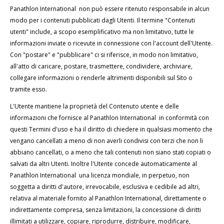
Panathlon International non può essere ritenuto responsabile in alcun
modo per i contenuti pubblicati dagli Utenti. Il termine "Contenuti
utenti" include, a scopo esemplificativo ma non limitativo, tutte le
informazioni inviate o ricevute in connessione con l'account dell'Utente.
Con "postare" e "pubblicare" ci si riferisce, in modo non limitativo,
all'atto di caricare, postare, trasmettere, condividere, archiviare,
collegare informazioni o renderle altrimenti disponibili sul Sito o
tramite esso.
L'Utente mantiene la proprietà del Contenuto utente e delle
informazioni che fornisce al Panathlon International in conformità con
questi Termini d'uso e ha il diritto di chiedere in qualsiasi momento che
vengano cancellati a meno di non averli condivisi con terzi che non li
abbiano cancellati, o a meno che tali contenuti non siano stati copiati o
salvati da altri Utenti. Inoltre l'Utente concede automaticamente al
Panathlon International una licenza mondiale, in perpetuo, non
soggetta a diritti d'autore, irrevocabile, esclusiva e cedibile ad altri,
relativa al materiale fornito al Panathlon International, direttamente o
indirettamente compresa, senza limitazioni, la concessione di diritti
illimitati a utilizzare, copiare, riprodurre, distribuire, modificare,