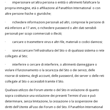
·
impersonare un'altra persona o entità o altrimenti falsificare la
propria immagine, età o affiliazione al Panathlon International o con
altre persone fisiche o giuridiche;
·
richiedere informazioni personali ad altri, comprese le persone di
età inferiore ai 17 anni, o richiedere password o altri dati sensibili
personali per scopi commerciali o illeciti;
·
caricare o trasmettere virus e altri file, materiali o codici dannosi;
·
sovraccaricare l'infrastruttura del Sito o di qualsiasi sistema o rete
collegato al Sito;
·
interferire o cercare di interferire, o altrimenti danneggiare o
violare il funzionamento o la sicurezza del Sito o dei servizi, delle
risorse di sistema, degli account, delle password, dei server o delle reti
collegate al Sito o accessibili tramite il Sito.
Qualsiasi utilizzo dei Forum utente o del Sito in violazione di quanto
sopra costituisce una violazione dei presenti Termini d'uso e può
determinare, senza limitazione, la cessazione o la sospensione dei
diritti dell'Utente all'uso dei Forum o del Sito. Il Panathlon International