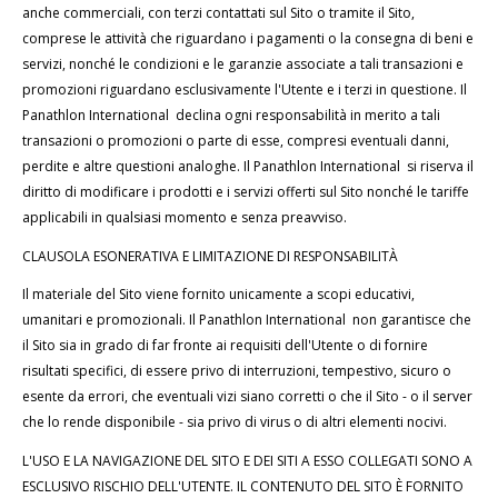
anche commerciali, con terzi contattati sul Sito o tramite il Sito,
comprese le attività che riguardano i pagamenti o la consegna di beni e
servizi, nonché le condizioni e le garanzie associate a tali transazioni e
promozioni riguardano esclusivamente l'Utente e i terzi in questione. Il
Panathlon International declina ogni responsabilità in merito a tali
transazioni o promozioni o parte di esse, compresi eventuali danni,
perdite e altre questioni analoghe. Il Panathlon International si riserva il
diritto di modificare i prodotti e i servizi offerti sul Sito nonché le tariffe
applicabili in qualsiasi momento e senza preavviso.
CLAUSOLA ESONERATIVA E LIMITAZIONE DI RESPONSABILITÀ
Il materiale del Sito viene fornito unicamente a scopi educativi,
umanitari e promozionali. Il Panathlon International non garantisce che
il Sito sia in grado di far fronte ai requisiti dell'Utente o di fornire
risultati specifici, di essere privo di interruzioni, tempestivo, sicuro o
esente da errori, che eventuali vizi siano corretti o che il Sito - o il server
che lo rende disponibile - sia privo di virus o di altri elementi nocivi.
L'USO E LA NAVIGAZIONE DEL SITO E DEI SITI A ESSO COLLEGATI SONO A
ESCLUSIVO RISCHIO DELL'UTENTE. IL CONTENUTO DEL SITO È FORNITO