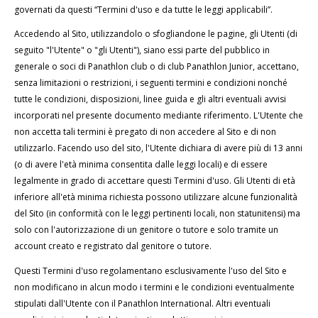
governati da questi “Termini d'uso e da tutte le leggi applicabili”.
Accedendo al Sito, utilizzandolo o sfogliandone le pagine, gli Utenti (di
seguito "l'Utente" o "gli Utenti"), siano essi parte del pubblico in
generale o soci di Panathlon club o di club Panathlon Junior, accettano,
senza limitazioni o restrizioni, i seguenti termini e condizioni nonché
tutte le condizioni, disposizioni, linee guida e gli altri eventuali avvisi
incorporati nel presente documento mediante riferimento. L'Utente che
non accetta tali termini è pregato di non accedere al Sito e di non
utilizzarlo. Facendo uso del sito, l'Utente dichiara di avere più di 13 anni
(o di avere l'età minima consentita dalle leggi locali) e di essere
legalmente in grado di accettare questi Termini d'uso. Gli Utenti di età
inferiore all'età minima richiesta possono utilizzare alcune funzionalità
del Sito (in conformità con le leggi pertinenti locali, non statunitensi) ma
solo con l'autorizzazione di un genitore o tutore e solo tramite un
account creato e registrato dal genitore o tutore.
Questi Termini d'uso regolamentano esclusivamente l'uso del Sito e
non modificano in alcun modo i termini e le condizioni eventualmente
stipulati dall'Utente con il Panathlon International. Altri eventuali