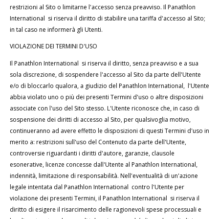
restrizioni al Sito o limitarne l'accesso senza preavviso. Il Panathlon
International si riserva il diritto di stabilire una tariffa d'accesso al Sito;
in tal caso ne informerà gli Utenti.
VIOLAZIONE DEI TERMINI D'USO
Il Panathlon International si riserva il diritto, senza preavviso e a sua
sola discrezione, di sospendere l'accesso al Sito da parte dell'Utente
e/o di bloccarlo qualora, a giudizio del Panathlon International, l'Utente
abbia violato uno o più dei presenti Termini d'uso o altre disposizioni
associate con l'uso del Sito stesso. L'Utente riconosce che, in caso di
sospensione dei diritti di accesso al Sito, per qualsivoglia motivo,
continueranno ad avere effetto le disposizioni di questi Termini d'uso in
merito a: restrizioni sull'uso del Contenuto da parte dell'Utente,
controversie riguardanti i diritti d'autore, garanzie, clausole
esonerative, licenze concesse dall'Utente al
Panathlon International,
indennità, limitazione di responsabilità. Nell'eventualità di un'azione
legale intentata dal Panathlon International contro l'Utente per
violazione dei presenti Termini, il Panathlon International si riserva il
diritto di esigere il risarcimento delle ragionevoli spese processuali e