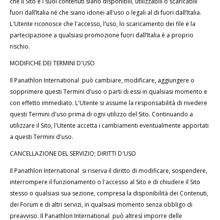
che il Sito e i suoi contenuti siano disponibili, utilizzabili o scaricabili
fuori
dall’Italia né che siano idonei all'uso o legali al di fuori dall’Italia.
L'Utente riconosce che l'accesso, l'uso, lo scaricamento dei file e la
partecipazione a qualsiasi promozione fuori dall’Italia è a proprio
rischio.
MODIFICHE DEI TERMINI D'USO
Il Panathlon International può cambiare, modificare, aggiungere o
sopprimere questi Termini d'uso o parti di essi in qualsiasi momento e
con effetto immediato. L'Utente si assume la responsabilità di rivedere
questi Termini d'uso prima di ogni utilizzo del Sito. Continuando a
utilizzare il Sito, l'Utente accetta i cambiamenti eventualmente apportati
a questi Termini d'uso.
CANCELLAZIONE DEL SERVIZIO; DIRITTI D'USO
Il Panathlon International si riserva il diritto di modificare, sospendere,
interrompere il funzionamento o l'accesso al Sito e di chiudere il Sito
stesso o qualsiasi sua sezione, compresa la disponibilità dei Contenuti,
dei Forum e di altri servizi, in qualsiasi momento senza obbligo di
preavviso. Il Panathlon International può altresì imporre delle