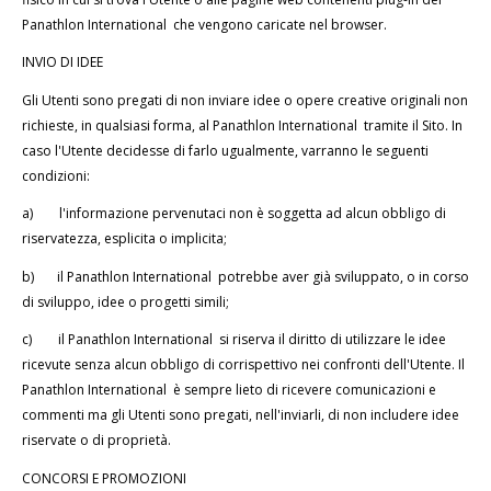
Panathlon International che vengono caricate nel browser.
INVIO DI IDEE
Gli Utenti sono pregati di non inviare idee o opere creative originali non
richieste, in qualsiasi forma, al Panathlon International tramite il Sito. In
caso l'Utente decidesse di farlo ugualmente, varranno le seguenti
condizioni:
a)
l'informazione pervenutaci non è soggetta ad alcun obbligo di
riservatezza, esplicita o implicita;
b)
il Panathlon International potrebbe aver già sviluppato, o in corso
di sviluppo, idee o progetti simili;
c)
il Panathlon International si riserva il diritto di utilizzare le idee
ricevute senza alcun obbligo di corrispettivo nei confronti dell'Utente. Il
Panathlon International è sempre lieto di ricevere comunicazioni e
commenti ma gli Utenti sono pregati, nell'inviarli, di non includere idee
riservate o di proprietà.
CONCORSI E PROMOZIONI