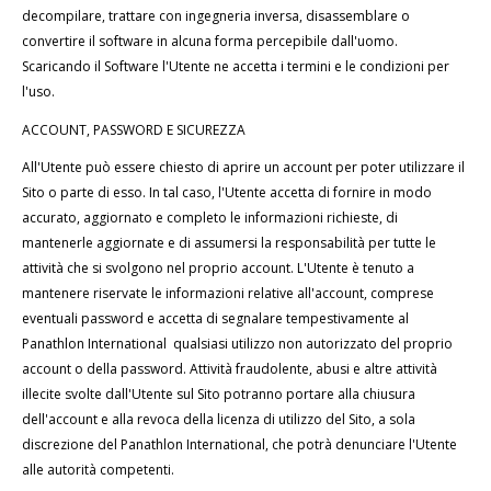
decompilare, trattare con ingegneria inversa, disassemblare o
convertire il software in alcuna forma percepibile dall'uomo.
Scaricando il Software l'Utente ne accetta i termini e le condizioni per
l'uso.
ACCOUNT, PASSWORD E SICUREZZA
All'Utente può essere chiesto di aprire un account per poter utilizzare il
Sito o parte di esso. In tal caso, l'Utente accetta di fornire in modo
accurato, aggiornato e completo le informazioni richieste, di
mantenerle aggiornate e di assumersi la responsabilità per tutte le
attività che si svolgono nel proprio account. L'Utente è tenuto a
mantenere riservate le informazioni relative all'account, comprese
eventuali password e accetta di segnalare tempestivamente al
Panathlon International qualsiasi utilizzo non autorizzato del proprio
account o della password. Attività fraudolente, abusi e altre attività
illecite svolte dall'Utente sul Sito potranno portare alla chiusura
dell'account e alla revoca della licenza di utilizzo del Sito, a sola
discrezione del Panathlon International, che potrà denunciare l'Utente
alle autorità competenti.