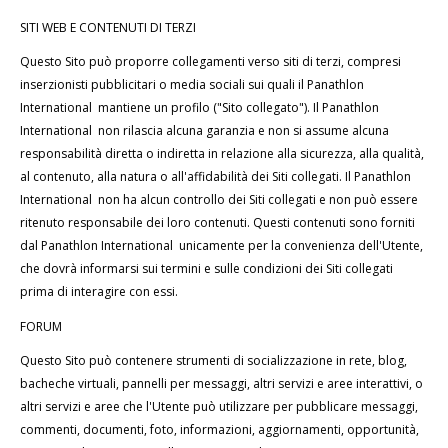
SITI WEB E CONTENUTI DI TERZI
Questo Sito può proporre collegamenti verso siti di terzi, compresi
inserzionisti pubblicitari o media sociali sui quali il Panathlon
International mantiene un profilo ("Sito collegato"). Il Panathlon
International non rilascia alcuna garanzia e non si assume alcuna
responsabilità diretta o indiretta in relazione alla sicurezza, alla qualità,
al contenuto, alla natura o all'affidabilità dei Siti collegati. Il Panathlon
International non ha alcun controllo dei Siti collegati e non può essere
ritenuto responsabile dei loro contenuti. Questi contenuti sono forniti
dal Panathlon International unicamente per la convenienza dell'Utente,
che dovrà informarsi sui termini e sulle condizioni dei Siti collegati
prima di interagire con essi.
FORUM
Questo Sito può contenere strumenti di socializzazione in rete, blog,
bacheche virtuali, pannelli per messaggi, altri servizi e aree interattivi, o
altri servizi e aree che l'Utente può utilizzare per pubblicare messaggi,
commenti, documenti, foto, informazioni, aggiornamenti, opportunità,