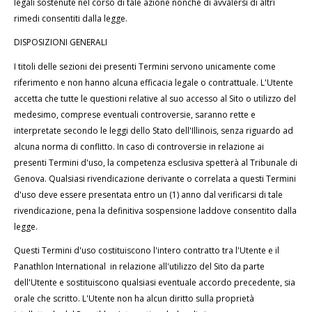
legali sostenute nel corso di tale azione nonché di avvalersi di altri
rimedi consentiti dalla legge.
DISPOSIZIONI GENERALI
I titoli delle sezioni dei presenti Termini servono unicamente come
riferimento e non hanno alcuna efficacia legale o contrattuale. L'Utente
accetta che tutte le questioni relative al suo accesso al Sito o utilizzo del
medesimo, comprese eventuali controversie, saranno rette e
interpretate secondo le leggi dello Stato dell'Illinois, senza riguardo ad
alcuna norma di conflitto. In caso di controversie in relazione ai
presenti Termini d'uso, la competenza esclusiva spetterà al Tribunale di
Genova. Qualsiasi rivendicazione derivante o correlata a questi Termini
d'uso deve essere presentata entro un (1) anno dal verificarsi di tale
rivendicazione, pena la definitiva sospensione laddove consentito dalla
legge.
Questi Termini d'uso costituiscono l'intero contratto tra l'Utente e il
Panathlon International in relazione all'utilizzo del Sito da parte
dell'Utente e sostituiscono qualsiasi eventuale accordo precedente, sia
orale che scritto. L'Utente non ha alcun diritto sulla proprietà