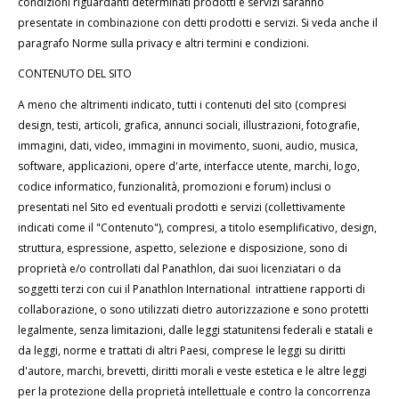
condizioni riguardanti determinati prodotti e servizi saranno
presentate in combinazione con detti prodotti e servizi. Si veda anche il
paragrafo Norme sulla privacy e altri termini e condizioni.
CONTENUTO DEL SITO
A meno che altrimenti indicato, tutti i contenuti del sito (compresi
design, testi, articoli, grafica, annunci sociali, illustrazioni, fotografie,
immagini, dati, video, immagini in movimento, suoni, audio, musica,
software, applicazioni, opere d'arte, interfacce utente, marchi, logo,
codice informatico, funzionalità, promozioni e forum) inclusi o
presentati nel Sito ed eventuali prodotti e servizi (collettivamente
indicati come il "Contenuto"), compresi, a titolo esemplificativo, design,
struttura, espressione, aspetto, selezione e disposizione, sono di
proprietà e/o controllati dal Panathlon, dai suoi licenziatari o da
soggetti terzi con cui il Panathlon International intrattiene rapporti di
collaborazione, o sono utilizzati dietro autorizzazione e sono protetti
legalmente, senza limitazioni, dalle leggi statunitensi federali e statali e
da leggi, norme e trattati di altri Paesi, comprese le leggi su diritti
d'autore, marchi, brevetti, diritti morali e veste estetica e le altre leggi
per la protezione della proprietà intellettuale e contro la concorrenza