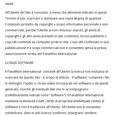
sleale.
All'Utente del Sito è concesso, a meno che altrimenti indicato in questi
Termini d'uso, scaricare o stampare una copia singola di qualsiasi
Contenuto protetto da copyright a scopo informativo personale e non
commerciale, purché l'Utente a) non rimuova i marchi, gli avvisi di
copyright e gli altri avvisi presenti in tale contenuto; b) non pubblichi o
copi tali contenuti su computer posti in rete. L'uso del Contenuto in una
pubblicazione o a scopi commerciali non è consentito senza la previa
autorizzazione scritta del Panathlon International.
LICENZE SOFTWARE
Il Panathlon International concede all'Utente la licenza non esclusiva di
scaricare da questo Sito - a scopo di utilizzo - il software, compresi i file,
le immagini, l'audio o i brani video incorporati nel software o da questi
generato, nonché gli eventuali dati che lo accompagnano
(collettivamente indicati come "Software"). Il Panathlon International
mantiene la titolarità e tutti i diritti di proprietà intellettuale relativi al
Software e non li trasferisce all'Utente. All'Utente non è consentito
ridistribuire, dare in sub licenza, trasferire, assegnare, vendere,