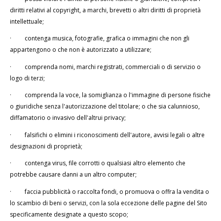
diritti relativi al copyright, a marchi, brevetti o altri diritti di proprietà
intellettuale;
·
contenga musica, fotografie, grafica o immagini che non gli
appartengono o che non è autorizzato a utilizzare;
·
comprenda nomi, marchi registrati, commerciali o di servizio o
logo di terzi;
·
comprenda la voce, la somiglianza o l'immagine di persone fisiche
o giuridiche senza l'autorizzazione del titolare; o che sia calunnioso,
diffamatorio o invasivo dell'altrui privacy;
·
falsifichi o elimini i riconoscimenti dell'autore, avvisi legali o altre
designazioni di proprietà;
·
contenga virus, file corrotti o qualsiasi altro elemento che
potrebbe causare danni a un altro computer;
·
faccia pubblicità o raccolta fondi, o promuova o offra la vendita o
lo scambio di beni o servizi, con la sola eccezione delle pagine del Sito
specificamente designate a questo scopo;