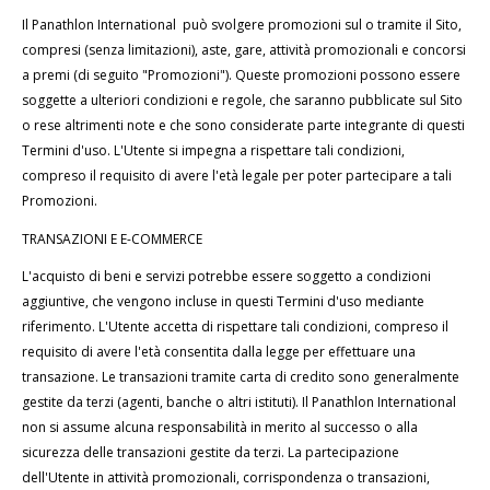
Il Panathlon International può svolgere promozioni sul o tramite il Sito,
compresi (senza limitazioni), aste, gare, attività promozionali e concorsi
a premi (di seguito "Promozioni"). Queste promozioni possono essere
soggette a ulteriori condizioni e regole, che saranno pubblicate sul Sito
o rese altrimenti note e che sono considerate parte integrante di questi
Termini d'uso. L'Utente si impegna a rispettare tali condizioni,
compreso il requisito di avere l'età legale per poter partecipare a tali
Promozioni.
TRANSAZIONI E E-COMMERCE
L'acquisto di beni e servizi potrebbe essere soggetto a condizioni
aggiuntive, che vengono incluse in questi Termini d'uso mediante
riferimento. L'Utente accetta di rispettare tali condizioni, compreso il
requisito di avere l'età consentita dalla legge per effettuare una
transazione. Le transazioni tramite carta di credito sono generalmente
gestite da terzi (agenti, banche o altri istituti). Il Panathlon International
non si assume alcuna responsabilità in merito al successo o alla
sicurezza delle transazioni gestite da terzi. La partecipazione
dell'Utente in attività promozionali, corrispondenza o transazioni,