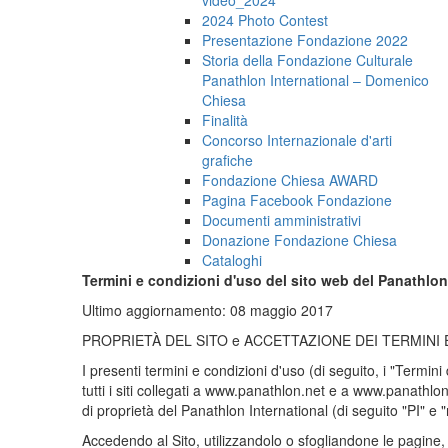
2024 Photo Contest
Presentazione Fondazione 2022
Storia della Fondazione Culturale
Panathlon International – Domenico
Chiesa
Finalità
Concorso Internazionale d'arti
grafiche
Fondazione Chiesa AWARD
Pagina Facebook Fondazione
Documenti amministrativi
Donazione Fondazione Chiesa
Cataloghi
Termini e condizioni d'uso del sito web del Panathlon
Ultimo aggiornamento: 08 maggio 2017
PROPRIETÀ DEL SITO e ACCETTAZIONE DEI TERMINI 
I presenti termini e condizioni d'uso (di seguito, i "Termini 
tutti i siti collegati a www.panathlon.net e a www.panathlon-i
di proprietà del Panathlon International (di seguito "PI" e "
Accedendo al Sito, utilizzandolo o sfogliandone le pagine, gl