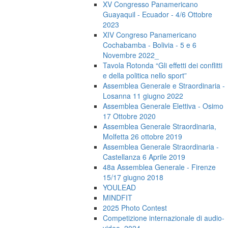
XV Congresso Panamericano
Guayaquil - Ecuador - 4/6 Ottobre
2023
XIV Congreso Panamericano
Cochabamba - Bolivia - 5 e 6
Novembre 2022_
Tavola Rotonda “Gli effetti dei conflitti
e della politica nello sport”
Assemblea Generale e Straordinaria -
Losanna 11 giugno 2022
Assemblea Generale Elettiva - Osimo
17 Ottobre 2020
Assemblea Generale Straordinaria,
Molfetta 26 ottobre 2019
Assemblea Generale Straordinaria -
Castellanza 6 Aprile 2019
48a Assemblea Generale - Firenze
15/17 giugno 2018
YOULEAD
MINDFIT
2025 Photo Contest
Competizione internazionale di audio-
video_2024