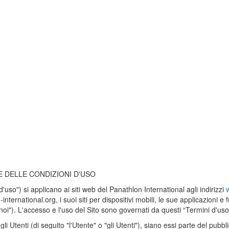
E DELLE CONDIZIONI D'USO
d'uso") si applicano ai siti web del Panathlon International agli indirizzi
nternational.org, i suoi siti per dispositivi mobili, le sue applicazioni e f
noi"). L'accesso e l'uso del Sito sono governati da questi “Termini d'uso 
i Utenti (di seguito "l'Utente" o "gli Utenti"), siano essi parte del pubb