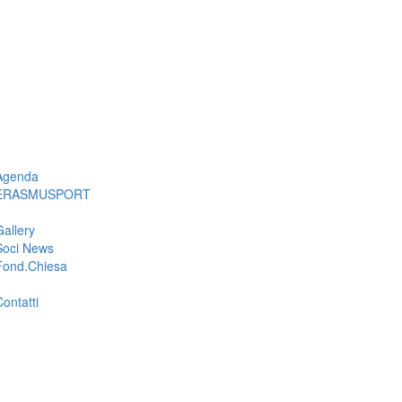
Agenda
ERASMUSPORT
Gallery
Soci News
Fond.Chiesa
Contatti