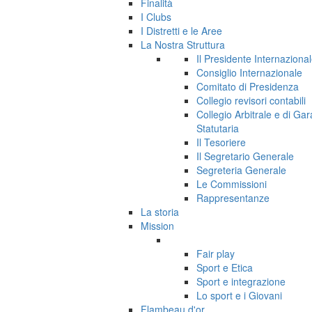
Finalità
I Clubs
I Distretti e le Aree
La Nostra Struttura
Il Presidente Internaziona
Consiglio Internazionale
Comitato di Presidenza
Collegio revisori contabili
Collegio Arbitrale e di Ga
Statutaria
Il Tesoriere
Il Segretario Generale
Segreteria Generale
Le Commissioni
Rappresentanze
La storia
Mission
Fair play
Sport e Etica
Sport e integrazione
Lo sport e i Giovani
Flambeau d'or