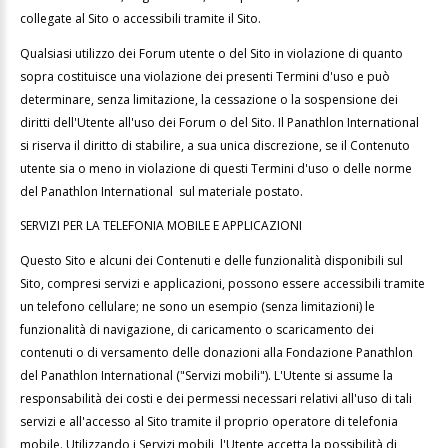
collegate al Sito o accessibili tramite il Sito.
Qualsiasi utilizzo dei Forum utente o del Sito in violazione di quanto
sopra costituisce una violazione dei presenti Termini d'uso e può
determinare, senza limitazione, la cessazione o la sospensione dei
diritti dell'Utente all'uso dei Forum o del Sito. Il Panathlon International
si riserva il diritto di stabilire, a sua unica discrezione, se il Contenuto
utente sia o meno in violazione di questi Termini d'uso o delle norme
del Panathlon International sul materiale postato.
SERVIZI PER LA TELEFONIA MOBILE E APPLICAZIONI
Questo Sito e alcuni dei Contenuti e delle funzionalità disponibili sul
Sito, compresi servizi e applicazioni, possono essere accessibili tramite
un telefono cellulare; ne sono un esempio (senza limitazioni) le
funzionalità di navigazione, di caricamento o scaricamento dei
contenuti o di versamento delle donazioni alla Fondazione Panathlon
del Panathlon International ("Servizi mobili"). L'Utente si assume la
responsabilità dei costi e dei permessi necessari relativi all'uso di tali
servizi e all'accesso al Sito tramite il proprio operatore di telefonia
mobile. Utilizzando i Servizi mobili, l'Utente accetta la possibilità di