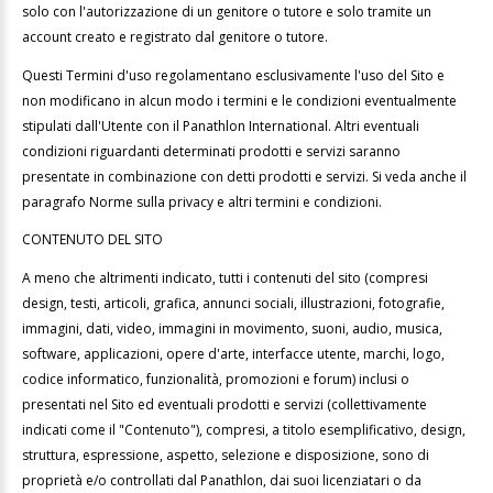
solo con l'autorizzazione di un genitore o tutore e solo tramite un
account creato e registrato dal genitore o tutore.
Questi Termini d'uso regolamentano esclusivamente l'uso del Sito e
non modificano in alcun modo i termini e le condizioni eventualmente
stipulati dall'Utente con il Panathlon International. Altri eventuali
condizioni riguardanti determinati prodotti e servizi saranno
presentate in combinazione con detti prodotti e servizi. Si veda anche il
paragrafo Norme sulla privacy e altri termini e condizioni.
CONTENUTO DEL SITO
A meno che altrimenti indicato, tutti i contenuti del sito (compresi
design, testi, articoli, grafica, annunci sociali, illustrazioni, fotografie,
immagini, dati, video, immagini in movimento, suoni, audio, musica,
software, applicazioni, opere d'arte, interfacce utente, marchi, logo,
codice informatico, funzionalità, promozioni e forum) inclusi o
presentati nel Sito ed eventuali prodotti e servizi (collettivamente
indicati come il "Contenuto"), compresi, a titolo esemplificativo, design,
struttura, espressione, aspetto, selezione e disposizione, sono di
proprietà e/o controllati dal Panathlon, dai suoi licenziatari o da