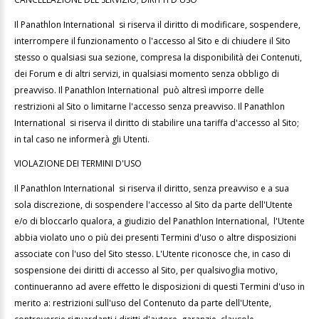
Il Panathlon International si riserva il diritto di modificare, sospendere,
interrompere il funzionamento o l'accesso al Sito e di chiudere il Sito
stesso o qualsiasi sua sezione, compresa la disponibilità dei Contenuti,
dei Forum e di altri servizi, in qualsiasi momento senza obbligo di
preavviso. Il Panathlon International può altresì imporre delle
restrizioni al Sito o limitarne l'accesso senza preavviso. Il Panathlon
International si riserva il diritto di stabilire una tariffa d'accesso al Sito;
in tal caso ne informerà gli Utenti.
VIOLAZIONE DEI TERMINI D'USO
Il Panathlon International si riserva il diritto, senza preavviso e a sua
sola discrezione, di sospendere l'accesso al Sito da parte dell'Utente
e/o di bloccarlo qualora, a giudizio del Panathlon International, l'Utente
abbia violato uno o più dei presenti Termini d'uso o altre disposizioni
associate con l'uso del Sito stesso. L'Utente riconosce che, in caso di
sospensione dei diritti di accesso al Sito, per qualsivoglia motivo,
continueranno ad avere effetto le disposizioni di questi Termini d'uso in
merito a: restrizioni sull'uso del Contenuto da parte dell'Utente,