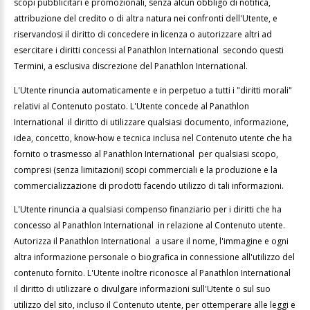
scopi pubblicitari e promozionali, senza alcun obbligo di notifica,
attribuzione del credito o di altra natura nei confronti dell'Utente, e
riservandosi il diritto di concedere in licenza o autorizzare altri ad
esercitare i diritti concessi al Panathlon International secondo questi
Termini, a esclusiva discrezione del Panathlon International.
L'Utente rinuncia automaticamente e in perpetuo a tutti i "diritti morali"
relativi al Contenuto postato. L'Utente concede al Panathlon
International il diritto di utilizzare qualsiasi documento, informazione,
idea, concetto, know-how e tecnica inclusa nel Contenuto utente che ha
fornito o trasmesso al Panathlon International per qualsiasi scopo,
compresi (senza limitazioni) scopi commerciali e la produzione e la
commercializzazione di prodotti facendo utilizzo di tali informazioni.
L'Utente rinuncia a qualsiasi compenso finanziario per i diritti che ha
concesso al Panathlon International in relazione al Contenuto utente.
Autorizza il Panathlon International a usare il nome, l'immagine e ogni
altra informazione personale o biografica in connessione all'utilizzo del
contenuto fornito. L'Utente inoltre riconosce al Panathlon International
il diritto di utilizzare o divulgare informazioni sull'Utente o sul suo
utilizzo del sito, incluso il Contenuto utente, per ottemperare alle leggi e