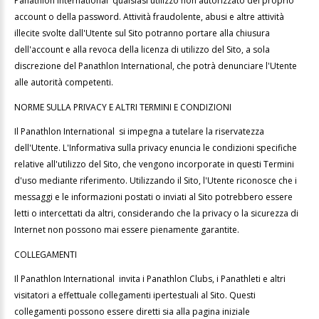
Panathlon International qualsiasi utilizzo non autorizzato del proprio
account o della password. Attività fraudolente, abusi e altre attività
illecite svolte dall'Utente sul Sito potranno portare alla chiusura
dell'account e alla revoca della licenza di utilizzo del Sito, a sola
discrezione del Panathlon International, che potrà denunciare l'Utente
alle autorità competenti.
NORME SULLA PRIVACY E ALTRI TERMINI E CONDIZIONI
Il Panathlon International si impegna a tutelare la riservatezza
dell'Utente. L'Informativa sulla privacy enuncia le condizioni specifiche
relative all'utilizzo del Sito, che vengono incorporate in questi Termini
d'uso mediante riferimento. Utilizzando il Sito, l'Utente riconosce che i
messaggi e le informazioni postati o inviati al Sito potrebbero essere
letti o intercettati da altri, considerando che la privacy o la sicurezza di
Internet non possono mai essere pienamente garantite.
COLLEGAMENTI
Il Panathlon International invita i Panathlon Clubs, i Panathleti e altri
visitatori a effettuale collegamenti ipertestuali al Sito. Questi
collegamenti possono essere diretti sia alla pagina iniziale