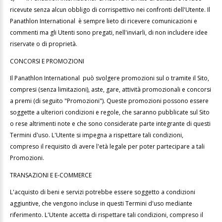
ricevute senza alcun obbligo di corrispettivo nei confronti dell'Utente. Il
Panathlon International è sempre lieto di ricevere comunicazioni e
commenti ma gli Utenti sono pregati, nell'inviarli, di non includere idee
riservate o di proprietà.
CONCORSI E PROMOZIONI
Il Panathlon International può svolgere promozioni sul o tramite il Sito,
compresi (senza limitazioni), aste, gare, attività promozionali e concorsi
a premi (di seguito "Promozioni"). Queste promozioni possono essere
soggette a ulteriori condizioni e regole, che saranno pubblicate sul Sito
o rese altrimenti note e che sono considerate parte integrante di questi
Termini d'uso. L'Utente si impegna a rispettare tali condizioni,
compreso il requisito di avere l'età legale per poter partecipare a tali
Promozioni.
TRANSAZIONI E E-COMMERCE
L'acquisto di beni e servizi potrebbe essere soggetto a condizioni
aggiuntive, che vengono incluse in questi Termini d'uso mediante
riferimento. L'Utente accetta di rispettare tali condizioni, compreso il