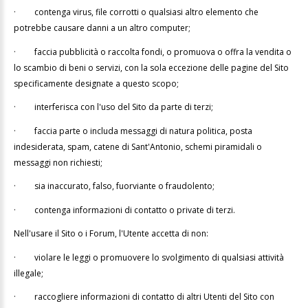
·
contenga virus, file corrotti o qualsiasi altro elemento che
potrebbe causare danni a un altro computer;
·
faccia pubblicità o raccolta fondi, o promuova o offra la vendita o
lo scambio di beni o servizi, con la sola eccezione delle pagine del Sito
specificamente designate a questo scopo;
·
interferisca con l'uso del Sito da parte di terzi;
·
faccia parte o includa messaggi di natura politica, posta
indesiderata, spam, catene di Sant'Antonio, schemi piramidali o
messaggi non richiesti;
·
sia inaccurato, falso, fuorviante o fraudolento;
·
contenga informazioni di contatto o private di terzi.
Nell'usare il Sito o i Forum, l'Utente accetta di non:
·
violare le leggi o promuovere lo svolgimento di qualsiasi attività
illegale;
·
raccogliere informazioni di contatto di altri Utenti del Sito con