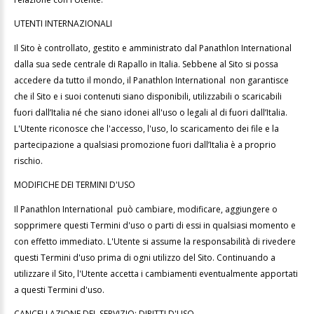
UTENTI INTERNAZIONALI
Il Sito è controllato, gestito e amministrato dal Panathlon International
dalla sua sede centrale di Rapallo in Italia. Sebbene al Sito si possa
accedere da tutto il mondo, il Panathlon International non garantisce
che il Sito e i suoi contenuti siano disponibili, utilizzabili o scaricabili
fuori
dall’Italia né che siano idonei all'uso o legali al di fuori dall’Italia.
L'Utente riconosce che l'accesso, l'uso, lo scaricamento dei file e la
partecipazione a qualsiasi promozione fuori dall’Italia è a proprio
rischio.
MODIFICHE DEI TERMINI D'USO
Il Panathlon International può cambiare, modificare, aggiungere o
sopprimere questi Termini d'uso o parti di essi in qualsiasi momento e
con effetto immediato. L'Utente si assume la responsabilità di rivedere
questi Termini d'uso prima di ogni utilizzo del Sito. Continuando a
utilizzare il Sito, l'Utente accetta i cambiamenti eventualmente apportati
a questi Termini d'uso.
CANCELLAZIONE DEL SERVIZIO; DIRITTI D'USO