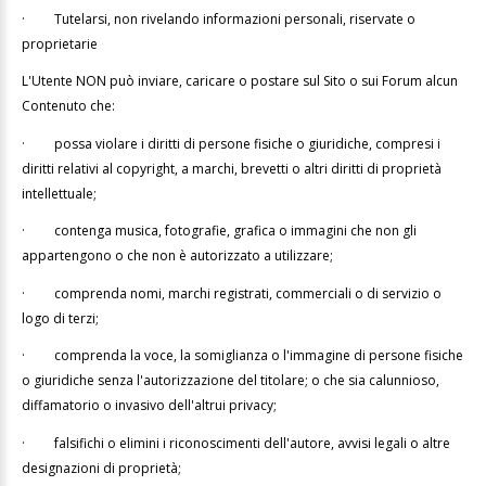
·
Tutelarsi, non rivelando informazioni personali, riservate o
proprietarie
L'Utente NON può inviare, caricare o postare sul Sito o sui Forum alcun
Contenuto che:
·
possa violare i diritti di persone fisiche o giuridiche, compresi i
diritti relativi al copyright, a marchi, brevetti o altri diritti di proprietà
intellettuale;
·
contenga musica, fotografie, grafica o immagini che non gli
appartengono o che non è autorizzato a utilizzare;
·
comprenda nomi, marchi registrati, commerciali o di servizio o
logo di terzi;
·
comprenda la voce, la somiglianza o l'immagine di persone fisiche
o giuridiche senza l'autorizzazione del titolare; o che sia calunnioso,
diffamatorio o invasivo dell'altrui privacy;
·
falsifichi o elimini i riconoscimenti dell'autore, avvisi legali o altre
designazioni di proprietà;