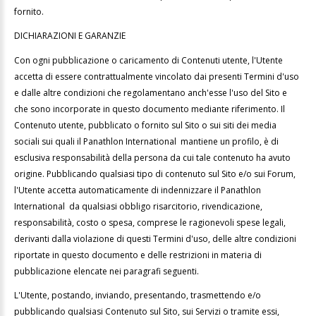
fornito.
DICHIARAZIONI E GARANZIE
Con ogni pubblicazione o caricamento di Contenuti utente, l'Utente
accetta di essere contrattualmente vincolato dai presenti Termini d'uso
e dalle altre condizioni che regolamentano anch'esse l'uso del Sito e
che sono incorporate in questo documento mediante riferimento. Il
Contenuto utente, pubblicato o fornito sul Sito o sui siti dei media
sociali sui quali il Panathlon International mantiene un profilo, è di
esclusiva responsabilità della persona da cui tale contenuto ha avuto
origine. Pubblicando qualsiasi tipo di contenuto sul Sito e/o sui Forum,
l'Utente accetta automaticamente di indennizzare il Panathlon
International da qualsiasi obbligo risarcitorio, rivendicazione,
responsabilità, costo o spesa, comprese le ragionevoli spese legali,
derivanti dalla violazione di questi Termini d'uso, delle altre condizioni
riportate in questo documento e delle restrizioni in materia di
pubblicazione elencate nei paragrafi seguenti.
L'Utente, postando, inviando, presentando, trasmettendo e/o
pubblicando qualsiasi Contenuto sul Sito, sui Servizi o tramite essi,