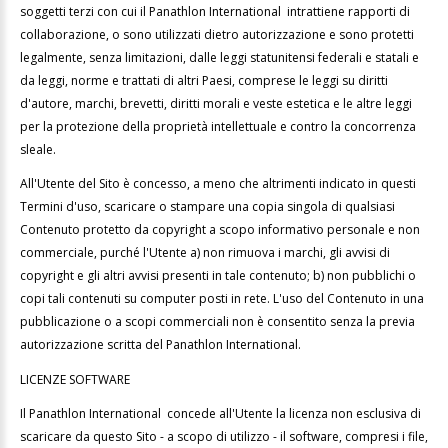
soggetti terzi con cui il Panathlon International intrattiene rapporti di
collaborazione, o sono utilizzati dietro autorizzazione e sono protetti
legalmente, senza limitazioni, dalle leggi statunitensi federali e statali e
da leggi, norme e trattati di altri Paesi, comprese le leggi su diritti
d'autore, marchi, brevetti, diritti morali e veste estetica e le altre leggi
per la protezione della proprietà intellettuale e contro la concorrenza
sleale.
All'Utente del Sito è concesso, a meno che altrimenti indicato in questi
Termini d'uso, scaricare o stampare una copia singola di qualsiasi
Contenuto protetto da copyright a scopo informativo personale e non
commerciale, purché l'Utente a) non rimuova i marchi, gli avvisi di
copyright e gli altri avvisi presenti in tale contenuto; b) non pubblichi o
copi tali contenuti su computer posti in rete. L'uso del Contenuto in una
pubblicazione o a scopi commerciali non è consentito senza la previa
autorizzazione scritta del Panathlon International.
LICENZE SOFTWARE
Il Panathlon International concede all'Utente la licenza non esclusiva di
scaricare da questo Sito - a scopo di utilizzo - il software, compresi i file,