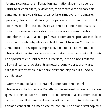
l'Utente riconosce che il Panathlon International, pur non avendo
l'obbligo di controllare, revisionare, monitorare o modificare tale
contenuti, si riserva il diritto di cancellare, rimuovere, modificare,
spostare, bloccare o rifiutare (senza preavviso e senza dover chiedere
il permesso dell'Utente) qualsiasi Contenuto utente e per qualsiasi
motivo. Pur riservandosi il diritto di moderare i Forum Utenti, il
Panathlon International non può essere ritenuto responsabile in alcun
modo per i contenuti pubblicati dagli Utenti. Il termine "Contenuti
utenti" include, a scopo esemplificativo ma non limitativo, tutte le
informazioni inviate o ricevute in connessione con l'account dell'Utente.
Con "postare" e "pubblicare" ci si riferisce, in modo non limitativo,
all'atto di caricare, postare, trasmettere, condividere, archiviare,
collegare informazioni o renderle altrimenti disponibili sul Sito o
tramite esso.
L'Utente mantiene la proprietà del Contenuto utente e delle
informazioni che fornisce al Panathlon International in conformità con
questi Termini d'uso e ha il diritto di chiedere in qualsiasi momento che
vengano cancellati a meno di non averli condivisi con terzi che non li
abbiano cancellati, o a meno che tali contenuti non siano stati copiati o