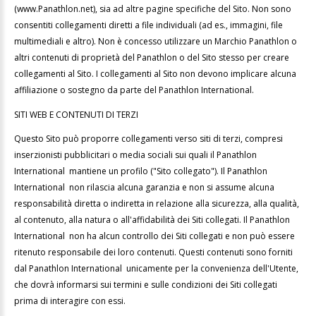
(www.Panathlon.net), sia ad altre pagine specifiche del Sito. Non sono
consentiti collegamenti diretti a file individuali (ad es., immagini, file
multimediali e altro). Non è concesso utilizzare un Marchio Panathlon o
altri contenuti di proprietà del Panathlon o del Sito stesso per creare
collegamenti al Sito. I collegamenti al Sito non devono implicare alcuna
affiliazione o sostegno da parte del Panathlon International.
SITI WEB E CONTENUTI DI TERZI
Questo Sito può proporre collegamenti verso siti di terzi, compresi
inserzionisti pubblicitari o media sociali sui quali il Panathlon
International mantiene un profilo ("Sito collegato"). Il Panathlon
International non rilascia alcuna garanzia e non si assume alcuna
responsabilità diretta o indiretta in relazione alla sicurezza, alla qualità,
al contenuto, alla natura o all'affidabilità dei Siti collegati. Il Panathlon
International non ha alcun controllo dei Siti collegati e non può essere
ritenuto responsabile dei loro contenuti. Questi contenuti sono forniti
dal Panathlon International unicamente per la convenienza dell'Utente,
che dovrà informarsi sui termini e sulle condizioni dei Siti collegati
prima di interagire con essi.