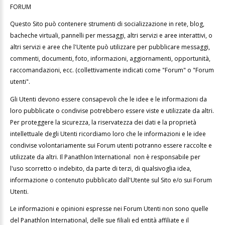
FORUM
Questo Sito può contenere strumenti di socializzazione in rete, blog,
bacheche virtuali, pannelli per messaggi, altri servizi e aree interattivi, o
altri servizi e aree che l'Utente può utilizzare per pubblicare messaggi,
commenti, documenti, foto, informazioni, aggiornamenti, opportunità,
raccomandazioni, ecc. (collettivamente indicati come "Forum" o "Forum
utenti".
Gli Utenti devono essere consapevoli che le idee e le informazioni da
loro pubblicate o condivise potrebbero essere viste e utilizzate da altri.
Per proteggere la sicurezza, la riservatezza dei dati e la proprietà
intellettuale degli Utenti ricordiamo loro che le informazioni e le idee
condivise volontariamente sui Forum utenti potranno essere raccolte e
utilizzate da altri. Il Panathlon International non è responsabile per
l'uso scorretto o indebito, da parte di terzi, di qualsivoglia idea,
informazione o contenuto pubblicato dall'Utente sul Sito e/o sui Forum
Utenti.
Le informazioni e opinioni espresse nei Forum Utenti non sono quelle
del Panathlon International, delle sue filiali ed entità affiliate e il