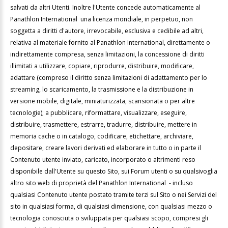
salvati da altri Utenti. Inoltre l'Utente concede automaticamente al
Panathlon International una licenza mondiale, in perpetuo, non
soggetta a diritti d'autore, irrevocabile, esclusiva e cedibile ad altri,
relativa al materiale fornito al Panathlon International, direttamente o
indirettamente compresa, senza limitazioni, la concessione di diritti
illimitati a utilizzare, copiare, riprodurre, distribuire, modificare,
adattare (compreso il diritto senza limitazioni di adattamento per lo
streaming, lo scaricamento, la trasmissione e la distribuzione in
versione mobile, digitale, miniaturizzata, scansionata o per altre
tecnologie); a pubblicare, riformattare, visualizzare, eseguire,
distribuire, trasmettere, estrarre, tradurre, distribuire, mettere in
memoria cache o in catalogo, codificare, etichettare, archiviare,
depositare, creare lavori derivati ed elaborare in tutto o in parte il
Contenuto utente inviato, caricato, incorporato o altrimenti reso
disponibile dall'Utente su questo Sito, sui Forum utenti o su qualsivoglia
altro sito web di proprietà del Panathlon International - incluso
qualsiasi Contenuto utente postato tramite terzi sul Sito o nei Servizi del
sito in qualsiasi forma, di qualsiasi dimensione, con qualsiasi mezzo o
tecnologia conosciuta o sviluppata per qualsiasi scopo, compresi gli