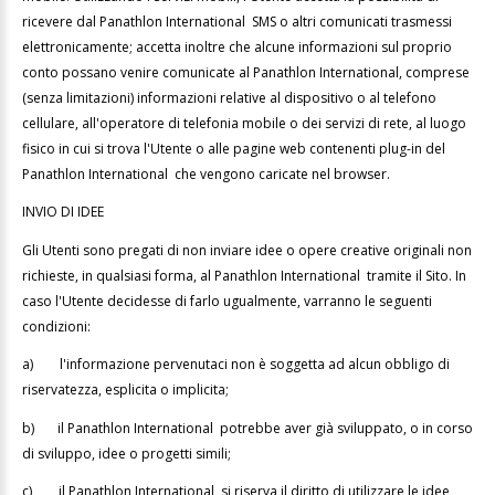
ricevere dal Panathlon International SMS o altri comunicati trasmessi
elettronicamente; accetta inoltre che alcune informazioni sul proprio
conto possano venire comunicate al Panathlon International, comprese
(senza limitazioni) informazioni relative al dispositivo o al telefono
cellulare, all'operatore di telefonia mobile o dei servizi di rete, al luogo
fisico in cui si trova l'Utente o alle pagine web contenenti plug-in del
Panathlon International che vengono caricate nel browser.
INVIO DI IDEE
Gli Utenti sono pregati di non inviare idee o opere creative originali non
richieste, in qualsiasi forma, al Panathlon International tramite il Sito. In
caso l'Utente decidesse di farlo ugualmente, varranno le seguenti
condizioni:
a)
l'informazione pervenutaci non è soggetta ad alcun obbligo di
riservatezza, esplicita o implicita;
b)
il Panathlon International potrebbe aver già sviluppato, o in corso
di sviluppo, idee o progetti simili;
c)
il Panathlon International si riserva il diritto di utilizzare le idee