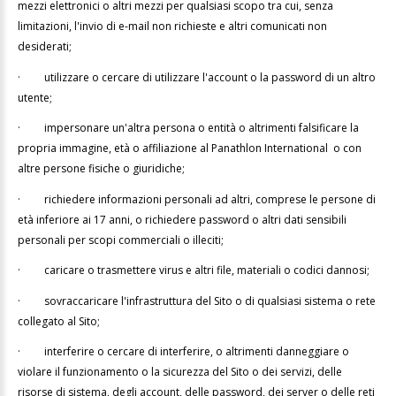
mezzi elettronici o altri mezzi per qualsiasi scopo tra cui, senza
limitazioni, l'invio di e-mail non richieste e altri comunicati non
desiderati;
·
utilizzare o cercare di utilizzare l'account o la password di un altro
utente;
·
impersonare un'altra persona o entità o altrimenti falsificare la
propria immagine, età o affiliazione al Panathlon International o con
altre persone fisiche o giuridiche;
·
richiedere informazioni personali ad altri, comprese le persone di
età inferiore ai 17 anni, o richiedere password o altri dati sensibili
personali per scopi commerciali o illeciti;
·
caricare o trasmettere virus e altri file, materiali o codici dannosi;
·
sovraccaricare l'infrastruttura del Sito o di qualsiasi sistema o rete
collegato al Sito;
·
interferire o cercare di interferire, o altrimenti danneggiare o
violare il funzionamento o la sicurezza del Sito o dei servizi, delle
risorse di sistema, degli account, delle password, dei server o delle reti