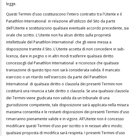
legge.
Questi Termini d'uso costituiscono l'intero contratto tra l'Utente e il
Panathlon International in relazione all'utilizzo del Sito da parte
dell'Utente e sostituiscono qualsiasi eventuale accordo precedente, sia
orale che scritto. L'Utente non ha alcun diritto sulla proprietà
intellettuale del Panathlon International che gli viene messa a
disposizione tramite il Sito. L'Utente accetta di non concedere in sub-
licenza, dare in pegno o in altri modi trasferire qualsiasi diritto
concessogli dal Panathlon International e riconosce che qualsiasi
transazione di questo tipo non sarà considerata valida. Il mancato
esercizio o un ritardo nell'esercizio da parte del Panathlon
International di qualsiasi diritto o clausola dei presenti Termini non
costituirà una rinuncia a tale diritto o clausola. Se una qualsiasi clausola
dei Termini viene giudicata non valida da un tribunale di una
giurisdizione competente, tale disposizione sarà applicata nella misura
massima consentita e le restanti disposizioni dei presenti Termini d'uso
rimarranno pienamente valide e in vigore. All'Utente non è concesso
modificare questi Termini d'uso per iscritto o in nessun altro modo;
qualsiasi proposta di modifica sarà respinta. I presenti Termini d'uso