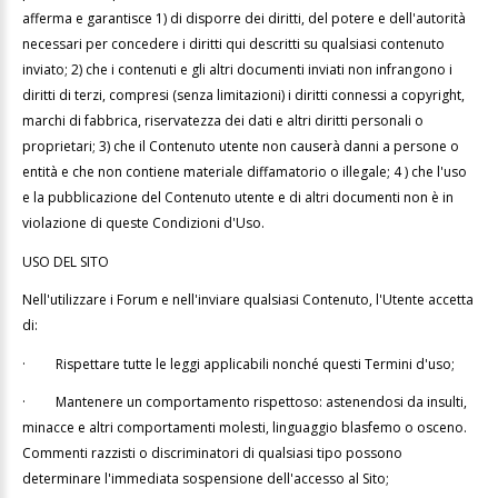
afferma e garantisce 1) di disporre dei diritti, del potere e dell'autorità
necessari per concedere i diritti qui descritti su qualsiasi contenuto
inviato; 2) che i contenuti e gli altri documenti inviati non infrangono i
diritti di terzi, compresi (senza limitazioni) i diritti connessi a copyright,
marchi di fabbrica, riservatezza dei dati e altri diritti personali o
proprietari; 3) che il Contenuto utente non causerà danni a persone o
entità e che non contiene materiale diffamatorio o illegale; 4 ) che l'uso
e la pubblicazione del Contenuto utente e di altri documenti non è in
violazione di queste Condizioni d'Uso.
USO DEL SITO
Nell'utilizzare i Forum e nell'inviare qualsiasi Contenuto, l'Utente accetta
di:
·
Rispettare tutte le leggi applicabili nonché questi Termini d'uso;
·
Mantenere un comportamento rispettoso: astenendosi da insulti,
minacce e altri comportamenti molesti, linguaggio blasfemo o osceno.
Commenti razzisti o discriminatori di qualsiasi tipo possono
determinare l'immediata sospensione dell'accesso al Sito;