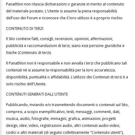
Panathlon non rilascia dichiarazioni o garanzie in merito al contenuto
del materiale postato. L'Utente si assume la piena responsabilità
dell'uso dei Forum e riconosce che il loro utilizzo è a proprio rischio.
CONTENUTO DI TERZI
Il Sito contiene fatti, consigli, recensioni, opinioni, affermazioni,
pubblicità e raccomandazioni di terzi, siano essi persone giuridiche e
fisiche (Contenuto di terzi).
Il Panathlon non è responsabile e non avvalla i terzi che pubblicano tali
contenuti né si assume la responsabilità per la loro accuratezza,
disponibilità, puntualità o affidabilità. L'utilizzo dei Contenuti di terzi è a
solo rischio dell'Utente.
CONTENUTI GENERATI DALL'UTENTE
Pubblicando, inviando e/o trasmettendo documenti o contenuti sul Sito,
compresi, a scopo esemplificativo, testi, messaggi, commenti, dati,
musica, audio, fotografie, immagini, grafica, animazioni, progetti
design, idee, video, registrazioni audio, altri contenuti audio-video,
codici o altri materiali (di seguito collettivamente "Contenuto utenti"),