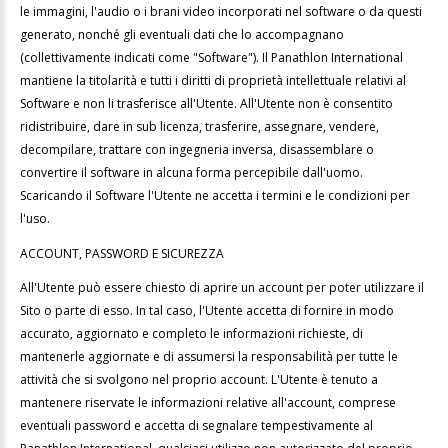
le immagini, l'audio o i brani video incorporati nel software o da questi
generato, nonché gli eventuali dati che lo accompagnano
(collettivamente indicati come "Software"). Il Panathlon International
mantiene la titolarità e tutti i diritti di proprietà intellettuale relativi al
Software e non li trasferisce all'Utente. All'Utente non è consentito
ridistribuire, dare in sub licenza, trasferire, assegnare, vendere,
decompilare, trattare con ingegneria inversa, disassemblare o
convertire il software in alcuna forma percepibile dall'uomo.
Scaricando il Software l'Utente ne accetta i termini e le condizioni per
l'uso.
ACCOUNT, PASSWORD E SICUREZZA
All'Utente può essere chiesto di aprire un account per poter utilizzare il
Sito o parte di esso. In tal caso, l'Utente accetta di fornire in modo
accurato, aggiornato e completo le informazioni richieste, di
mantenerle aggiornate e di assumersi la responsabilità per tutte le
attività che si svolgono nel proprio account. L'Utente è tenuto a
mantenere riservate le informazioni relative all'account, comprese
eventuali password e accetta di segnalare tempestivamente al