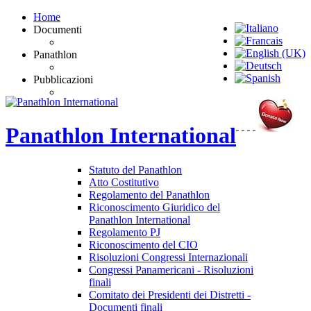
Home
Documenti
Panathlon
Pubblicazioni
Panathlon
International
Statuto del Panathlon
Atto Costitutivo
Regolamento del Panathlon
Riconoscimento Giuridico del
Panathlon International
Regolamento PJ
Riconoscimento del CIO
Risoluzioni Congressi Internazionali
Congressi Panamericani - Risoluzioni
finali
Comitato dei Presidenti dei Distretti -
Documenti finali