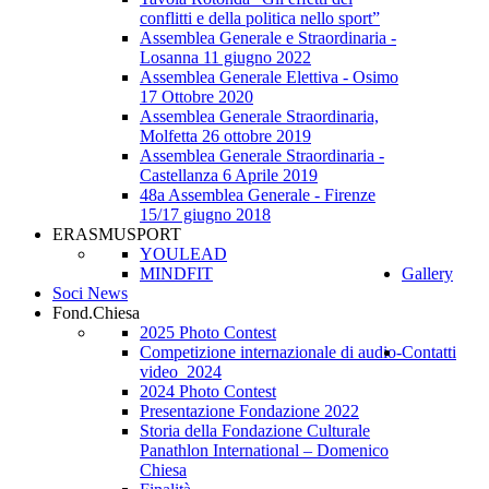
conflitti e della politica nello sport”
Assemblea Generale e Straordinaria -
Losanna 11 giugno 2022
Assemblea Generale Elettiva - Osimo
17 Ottobre 2020
Assemblea Generale Straordinaria,
Molfetta 26 ottobre 2019
Assemblea Generale Straordinaria -
Castellanza 6 Aprile 2019
48a Assemblea Generale - Firenze
15/17 giugno 2018
ERASMUSPORT
YOULEAD
MINDFIT
Gallery
Soci News
Fond.Chiesa
2025 Photo Contest
Competizione internazionale di audio-
Contatti
video_2024
2024 Photo Contest
Presentazione Fondazione 2022
Storia della Fondazione Culturale
Panathlon International – Domenico
Chiesa