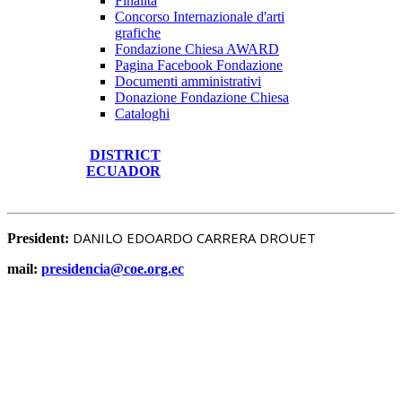
Finalità
Concorso Internazionale d'arti
grafiche
Fondazione Chiesa AWARD
Pagina Facebook Fondazione
Documenti amministrativi
Donazione Fondazione Chiesa
Cataloghi
DISTRICT
ECUADOR
DANILO EDOARDO CARRERA DROUET
President:
mail:
presidencia@coe.org.ec