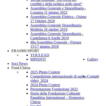
conflitti e della politica nello sport”
Assemblea Generale e Straordinaria -
Losanna 11 giugno 2022
Assemblea Generale Elettiva - Osimo
17 Ottobre 2020
Assemblea Generale Straordinaria,
Molfetta 26 ottobre 2019
Assemblea Generale Straordinaria -
Castellanza 6 Aprile 2019
48a Assemblea Generale - Firenze
15/17 giugno 2018
ERASMUSPORT
YOULEAD
MINDFIT
Gallery
Soci News
Fond.Chiesa
2025 Photo Contest
Competizione internazionale di audio-
Contatti
video_2024
2024 Photo Contest
Presentazione Fondazione 2022
Storia della Fondazione Culturale
Panathlon International – Domenico
Chiesa