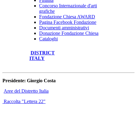
Finalità
Concorso Internazionale d'arti
grafiche
Fondazione Chiesa AWARD
Pagina Facebook Fondazione
Documenti amministrativi
Donazione Fondazione Chiesa
Cataloghi
DISTRICT
ITALY
Presidente: Giorgio Costa
Aree del Distretto Italia
Raccolta "Lettera 22"