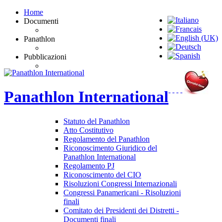
Home
Documenti
Panathlon
Pubblicazioni
Panathlon
International
Statuto del Panathlon
Atto Costitutivo
Regolamento del Panathlon
Riconoscimento Giuridico del
Panathlon International
Regolamento PJ
Riconoscimento del CIO
Risoluzioni Congressi Internazionali
Congressi Panamericani - Risoluzioni
finali
Comitato dei Presidenti dei Distretti -
Documenti finali