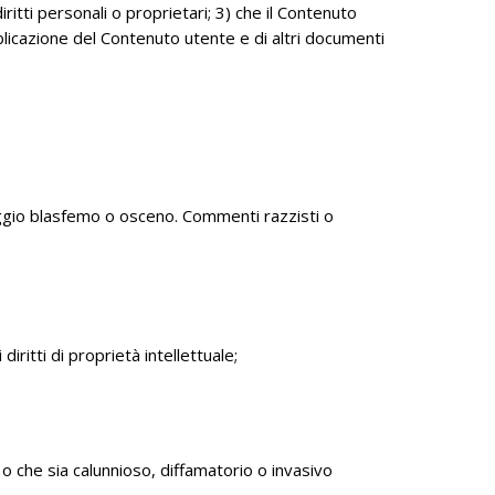
diritti personali o proprietari; 3) che il Contenuto
blicazione del Contenuto utente e di altri documenti
ggio blasfemo o osceno. Commenti razzisti o
 diritti di proprietà intellettuale;
 o che sia calunnioso, diffamatorio o invasivo