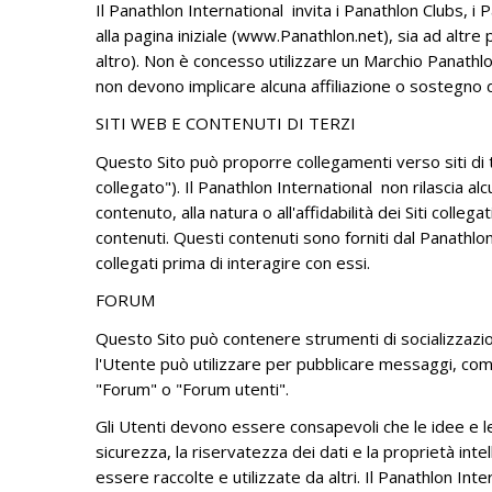
Il Panathlon International invita i Panathlon Clubs, i 
alla pagina iniziale (www.Panathlon.net), sia ad altre p
altro). Non è concesso utilizzare un Marchio Panathlon
non devono implicare alcuna affiliazione o sostegno d
SITI WEB E CONTENUTI DI TERZI
Questo Sito può proporre collegamenti verso siti di te
collegato"). Il Panathlon International non rilascia alc
contenuto, alla natura o all'affidabilità dei Siti colle
contenuti. Questi contenuti sono forniti dal Panathlon
collegati prima di interagire con essi.
FORUM
Questo Sito può contenere strumenti di socializzazione 
l'Utente può utilizzare per pubblicare messaggi, com
"Forum" o "Forum utenti".
Gli Utenti devono essere consapevoli che le idee e le
sicurezza, la riservatezza dei dati e la proprietà int
essere raccolte e utilizzate da altri. Il Panathlon Int