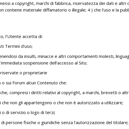
connessi a copyright, marchi di fabbrica, riservatezza dei dati e altri 
 contiene materiale diffamatorio o illegale; 4 ) che l'uso e la pub
to, l'Utente accetta di:
sti Termini d'uso;
ndosi da insulti, minacce e altri comportamenti molesti, lingua
l'immediata sospensione dell'accesso al Sito;
 riservate o proprietarie
o o sui Forum alcun Contenuto che:
che, compresi i diritti relativi al copyright, a marchi, brevetti o altri
 che non gli appartengono o che non è autorizzato a utilizzare;
 di servizio o logo di terzi;
i persone fisiche o giuridiche senza l'autorizzazione del titolare;