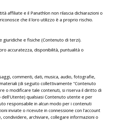
à affiliate e il Panathlon non rilascia dichiarazioni o
onosce che il loro utilizzo è a proprio rischio.
e giuridiche e fisiche (Contenuto di terzi).
oro accuratezza, disponibilità, puntualità o
aggi, commenti, dati, musica, audio, fotografie,
ri materiali (di seguito collettivamente "Contenuto
 o modificare tale contenuti, si riserva il diritto di
 dell'Utente) qualsiasi Contenuto utente e per
nuto responsabile in alcun modo per i contenuti
zioni inviate o ricevute in connessione con l'account
e, condividere, archiviare, collegare informazioni o