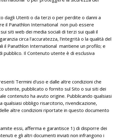
 dagli Utenti o da terzi o per perdite o danni a
oltre il Panathlon International non può essere
i siti web dei media sociali di terzi sui quali il
ranzia circa l'accuratezza, l'integrità o la qualità del
i il Panathlon International mantiene un profilo; e
i pubblico. Il Contenuto utente è di esclusiva
esenti Termini d'uso e dalle altre condizioni che
tente, pubblicato o fornito sul Sito o sui siti dei
 tale contenuto ha avuto origine. Pubblicando qualsiasi
qualsiasi obbligo risarcitorio, rivendicazione,
 delle altre condizioni riportate in questo documento
amite essi, afferma e garantisce 1) di disporre dei
ntenuti e gli altri documenti inviati non infrangono i