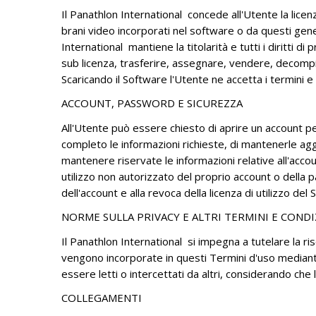
Il Panathlon International concede all'Utente la licenza
brani video incorporati nel software o da questi gen
International mantiene la titolarità e tutti i diritti di
sub licenza, trasferire, assegnare, vendere, decompil
Scaricando il Software l'Utente ne accetta i termini e 
ACCOUNT, PASSWORD E SICUREZZA
All'Utente può essere chiesto di aprire un account per
completo le informazioni richieste, di mantenerle agg
mantenere riservate le informazioni relative all'ac
utilizzo non autorizzato del proprio account o della pa
dell'account e alla revoca della licenza di utilizzo de
NORME SULLA PRIVACY E ALTRI TERMINI E CONDI
Il Panathlon International si impegna a tutelare la rise
vengono incorporate in questi Termini d'uso mediante 
essere letti o intercettati da altri, considerando ch
COLLEGAMENTI