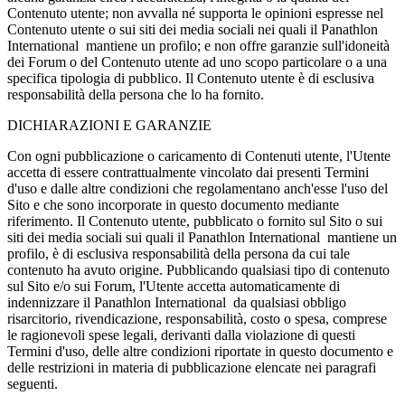
Contenuto utente; non avvalla né supporta le opinioni espresse nel
Contenuto utente o sui siti dei media sociali nei quali il Panathlon
International mantiene un profilo; e non offre garanzie sull'idoneità
dei Forum o del Contenuto utente ad uno scopo particolare o a una
specifica tipologia di pubblico. Il Contenuto utente è di esclusiva
responsabilità della persona che lo ha fornito.
DICHIARAZIONI E GARANZIE
Con ogni pubblicazione o caricamento di Contenuti utente, l'Utente
accetta di essere contrattualmente vincolato dai presenti Termini
d'uso e dalle altre condizioni che regolamentano anch'esse l'uso del
Sito e che sono incorporate in questo documento mediante
riferimento. Il Contenuto utente, pubblicato o fornito sul Sito o sui
siti dei media sociali sui quali il Panathlon International mantiene un
profilo, è di esclusiva responsabilità della persona da cui tale
contenuto ha avuto origine. Pubblicando qualsiasi tipo di contenuto
sul Sito e/o sui Forum, l'Utente accetta automaticamente di
indennizzare il Panathlon International da qualsiasi obbligo
risarcitorio, rivendicazione, responsabilità, costo o spesa, comprese
le ragionevoli spese legali, derivanti dalla violazione di questi
Termini d'uso, delle altre condizioni riportate in questo documento e
delle restrizioni in materia di pubblicazione elencate nei paragrafi
seguenti.