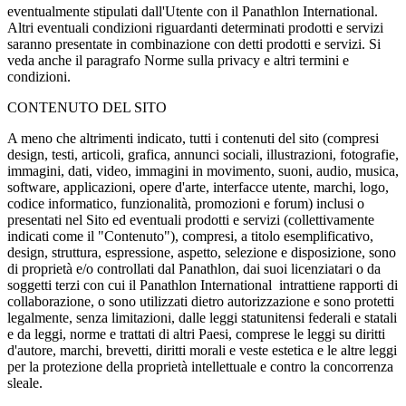
eventualmente stipulati dall'Utente con il Panathlon International.
Altri eventuali condizioni riguardanti determinati prodotti e servizi
saranno presentate in combinazione con detti prodotti e servizi. Si
veda anche il paragrafo Norme sulla privacy e altri termini e
condizioni.
CONTENUTO DEL SITO
A meno che altrimenti indicato, tutti i contenuti del sito (compresi
design, testi, articoli, grafica, annunci sociali, illustrazioni, fotografie,
immagini, dati, video, immagini in movimento, suoni, audio, musica,
software, applicazioni, opere d'arte, interfacce utente, marchi, logo,
codice informatico, funzionalità, promozioni e forum) inclusi o
presentati nel Sito ed eventuali prodotti e servizi (collettivamente
indicati come il "Contenuto"), compresi, a titolo esemplificativo,
design, struttura, espressione, aspetto, selezione e disposizione, sono
di proprietà e/o controllati dal Panathlon, dai suoi licenziatari o da
soggetti terzi con cui il Panathlon International intrattiene rapporti di
collaborazione, o sono utilizzati dietro autorizzazione e sono protetti
legalmente, senza limitazioni, dalle leggi statunitensi federali e statali
e da leggi, norme e trattati di altri Paesi, comprese le leggi su diritti
d'autore, marchi, brevetti, diritti morali e veste estetica e le altre leggi
per la protezione della proprietà intellettuale e contro la concorrenza
sleale.