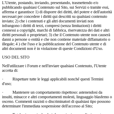
L'Utente, postando, inviando, presentando, trasmettendo e/o
pubblicando qualsiasi Contenuto sul Sito, sui Servizi o tramite essi,
afferma e garantisce 1) di disporre dei diritti, del potere e dell'autorità
necessari per concedere i diritti qui descritti su qualsiasi contenuto
inviato; 2) che i contenuti e gli altri documenti inviati non
infrangono i diritti di terzi, compresi (senza limitazioni) i diritti
connessi a copyright, marchi di fabbrica, riservatezza dei dati e altri
diritti personali o proprietari; 3) che il Contenuto utente non causerà
danni a persone o entità e che non contiene materiale diffamatorio o
illegale; 4 ) che l'uso e la pubblicazione del Contenuto utente e di
altri documenti non è in violazione di queste Condizioni d'Uso.
USO DEL SITO
Nell'utilizzare i Forum e nell'inviare qualsiasi Contenuto, l'Utente
accetta di:
·
Rispettare tutte le leggi applicabili nonché questi Termini
d'uso;
·
Mantenere un comportamento rispettoso: astenendosi da
insulti, minacce e altri comportamenti molesti, linguaggio blasfemo o
osceno. Commenti razzisti o discriminatori di qualsiasi tipo possono
determinare l'immediata sospensione dell'accesso al Sito;