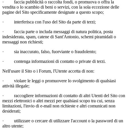
·
faccia pubblicità o raccolta fondi, o promuova o offra la
vendita o lo scambio di beni o servizi, con la sola eccezione delle
pagine del Sito specificamente designate a questo scopo;
·
interferisca con l'uso del Sito da parte di terzi;
·
faccia parte o includa messaggi di natura politica, posta
indesiderata, spam, catene di Sant'Antonio, schemi piramidali o
messaggi non richiesti;
·
sia inaccurato, falso, fuorviante o fraudolento;
·
contenga informazioni di contatto o private di terzi.
Nell'usare il Sito o i Forum, l'Utente accetta di non:
·
violare le leggi o promuovere lo svolgimento di qualsiasi
attività illegale;
·
raccogliere informazioni di contatto di altri Utenti del Sito con
mezzi elettronici o altri mezzi per qualsiasi scopo tra cui, senza
limitazioni, l'invio di e-mail non richieste e altri comunicati non
desiderati;
·
utilizzare o cercare di utilizzare l'account o la password di un
altro utente;