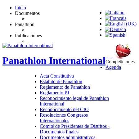
Inicio
Documentos
Panathlon
Publicaciones
Panathlon
International
Competiciones
Agenda
Acta Constitutiva
Estatuto de Panathlon
Reglamento de Panathlon
Reglamento PJ
Reconocimiento legal de Panathlon
International
Reconocimiento del CIO
Resoluciones Congresos
Internacionales
Comité de Presidentes de Distritos -
Documentos finales
Documentos administrativos