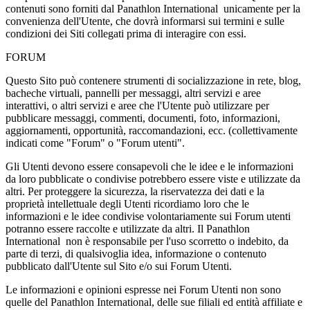
contenuti sono forniti dal Panathlon International unicamente per la
convenienza dell'Utente, che dovrà informarsi sui termini e sulle
condizioni dei Siti collegati prima di interagire con essi.
FORUM
Questo Sito può contenere strumenti di socializzazione in rete, blog,
bacheche virtuali, pannelli per messaggi, altri servizi e aree
interattivi, o altri servizi e aree che l'Utente può utilizzare per
pubblicare messaggi, commenti, documenti, foto, informazioni,
aggiornamenti, opportunità, raccomandazioni, ecc. (collettivamente
indicati come "Forum" o "Forum utenti".
Gli Utenti devono essere consapevoli che le idee e le informazioni
da loro pubblicate o condivise potrebbero essere viste e utilizzate da
altri. Per proteggere la sicurezza, la riservatezza dei dati e la
proprietà intellettuale degli Utenti ricordiamo loro che le
informazioni e le idee condivise volontariamente sui Forum utenti
potranno essere raccolte e utilizzate da altri. Il Panathlon
International non è responsabile per l'uso scorretto o indebito, da
parte di terzi, di qualsivoglia idea, informazione o contenuto
pubblicato dall'Utente sul Sito e/o sui Forum Utenti.
Le informazioni e opinioni espresse nei Forum Utenti non sono
quelle del Panathlon International, delle sue filiali ed entità affiliate e