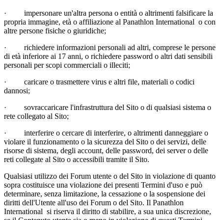
·
impersonare un'altra persona o entità o altrimenti falsificare la
propria immagine, età o affiliazione al Panathlon International o con
altre persone fisiche o giuridiche;
·
richiedere informazioni personali ad altri, comprese le persone
di età inferiore ai 17 anni, o richiedere password o altri dati sensibili
personali per scopi commerciali o illeciti;
·
caricare o trasmettere virus e altri file, materiali o codici
dannosi;
·
sovraccaricare l'infrastruttura del Sito o di qualsiasi sistema o
rete collegato al Sito;
·
interferire o cercare di interferire, o altrimenti danneggiare o
violare il funzionamento o la sicurezza del Sito o dei servizi, delle
risorse di sistema, degli account, delle password, dei server o delle
reti collegate al Sito o accessibili tramite il Sito.
Qualsiasi utilizzo dei Forum utente o del Sito in violazione di quanto
sopra costituisce una violazione dei presenti Termini d'uso e può
determinare, senza limitazione, la cessazione o la sospensione dei
diritti dell'Utente all'uso dei Forum o del Sito. Il Panathlon
International si riserva il diritto di stabilire, a sua unica discrezione,