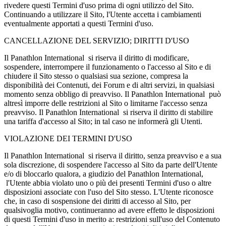
rivedere questi Termini d'uso prima di ogni utilizzo del Sito.
Continuando a utilizzare il Sito, l'Utente accetta i cambiamenti
eventualmente apportati a questi Termini d'uso.
CANCELLAZIONE DEL SERVIZIO; DIRITTI D'USO
Il Panathlon International si riserva il diritto di modificare,
sospendere, interrompere il funzionamento o l'accesso al Sito e di
chiudere il Sito stesso o qualsiasi sua sezione, compresa la
disponibilità dei Contenuti, dei Forum e di altri servizi, in qualsiasi
momento senza obbligo di preavviso. Il Panathlon International può
altresì imporre delle restrizioni al Sito o limitarne l'accesso senza
preavviso. Il Panathlon International si riserva il diritto di stabilire
una tariffa d'accesso al Sito; in tal caso ne informerà gli Utenti.
VIOLAZIONE DEI TERMINI D'USO
Il Panathlon International si riserva il diritto, senza preavviso e a sua
sola discrezione, di sospendere l'accesso al Sito da parte dell'Utente
e/o di bloccarlo qualora, a giudizio del Panathlon International,
l'Utente abbia violato uno o più dei presenti Termini d'uso o altre
disposizioni associate con l'uso del Sito stesso. L'Utente riconosce
che, in caso di sospensione dei diritti di accesso al Sito, per
qualsivoglia motivo, continueranno ad avere effetto le disposizioni
di questi Termini d'uso in merito a: restrizioni sull'uso del Contenuto