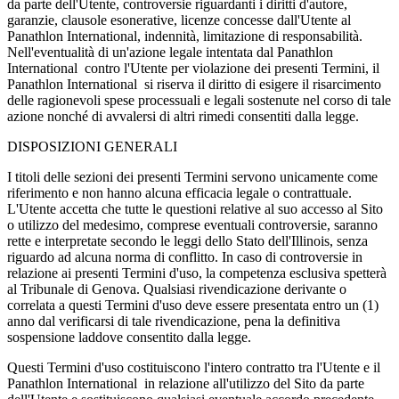
da parte dell'Utente, controversie riguardanti i diritti d'autore,
garanzie, clausole esonerative, licenze concesse dall'Utente al
Panathlon International, indennità, limitazione di responsabilità.
Nell'eventualità di un'azione legale intentata dal Panathlon
International contro l'Utente per violazione dei presenti Termini, il
Panathlon International si riserva il diritto di esigere il risarcimento
delle ragionevoli spese processuali e legali sostenute nel corso di tale
azione nonché di avvalersi di altri rimedi consentiti dalla legge.
DISPOSIZIONI GENERALI
I titoli delle sezioni dei presenti Termini servono unicamente come
riferimento e non hanno alcuna efficacia legale o contrattuale.
L'Utente accetta che tutte le questioni relative al suo accesso al Sito
o utilizzo del medesimo, comprese eventuali controversie, saranno
rette e interpretate secondo le leggi dello Stato dell'Illinois, senza
riguardo ad alcuna norma di conflitto. In caso di controversie in
relazione ai presenti Termini d'uso, la competenza esclusiva spetterà
al Tribunale di Genova. Qualsiasi rivendicazione derivante o
correlata a questi Termini d'uso deve essere presentata entro un (1)
anno dal verificarsi di tale rivendicazione, pena la definitiva
sospensione laddove consentito dalla legge.
Questi Termini d'uso costituiscono l'intero contratto tra l'Utente e il
Panathlon International in relazione all'utilizzo del Sito da parte