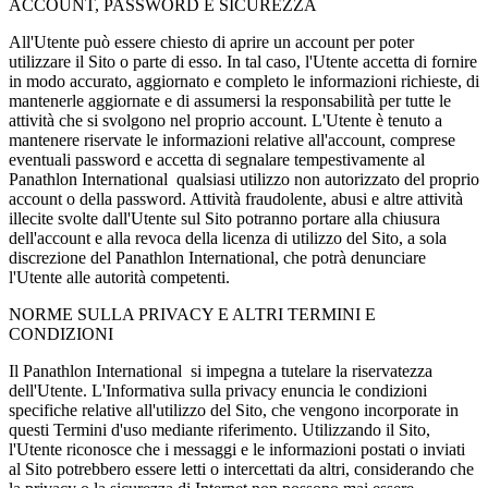
ACCOUNT, PASSWORD E SICUREZZA
All'Utente può essere chiesto di aprire un account per poter
utilizzare il Sito o parte di esso. In tal caso, l'Utente accetta di fornire
in modo accurato, aggiornato e completo le informazioni richieste, di
mantenerle aggiornate e di assumersi la responsabilità per tutte le
attività che si svolgono nel proprio account. L'Utente è tenuto a
mantenere riservate le informazioni relative all'account, comprese
eventuali password e accetta di segnalare tempestivamente al
Panathlon International qualsiasi utilizzo non autorizzato del proprio
account o della password. Attività fraudolente, abusi e altre attività
illecite svolte dall'Utente sul Sito potranno portare alla chiusura
dell'account e alla revoca della licenza di utilizzo del Sito, a sola
discrezione del Panathlon International, che potrà denunciare
l'Utente alle autorità competenti.
NORME SULLA PRIVACY E ALTRI TERMINI E
CONDIZIONI
Il Panathlon International si impegna a tutelare la riservatezza
dell'Utente. L'Informativa sulla privacy enuncia le condizioni
specifiche relative all'utilizzo del Sito, che vengono incorporate in
questi Termini d'uso mediante riferimento. Utilizzando il Sito,
l'Utente riconosce che i messaggi e le informazioni postati o inviati
al Sito potrebbero essere letti o intercettati da altri, considerando che