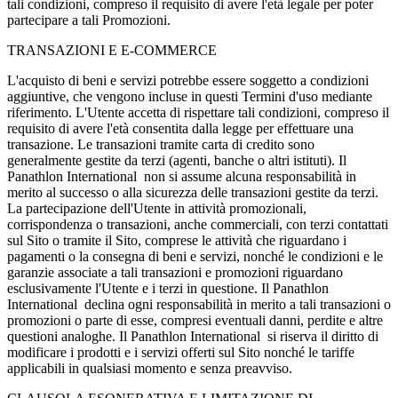
tali condizioni, compreso il requisito di avere l'età legale per poter
partecipare a tali Promozioni.
TRANSAZIONI E E-COMMERCE
L'acquisto di beni e servizi potrebbe essere soggetto a condizioni
aggiuntive, che vengono incluse in questi Termini d'uso mediante
riferimento. L'Utente accetta di rispettare tali condizioni, compreso il
requisito di avere l'età consentita dalla legge per effettuare una
transazione. Le transazioni tramite carta di credito sono
generalmente gestite da terzi (agenti, banche o altri istituti). Il
Panathlon International non si assume alcuna responsabilità in
merito al successo o alla sicurezza delle transazioni gestite da terzi.
La partecipazione dell'Utente in attività promozionali,
corrispondenza o transazioni, anche commerciali, con terzi contattati
sul Sito o tramite il Sito, comprese le attività che riguardano i
pagamenti o la consegna di beni e servizi, nonché le condizioni e le
garanzie associate a tali transazioni e promozioni riguardano
esclusivamente l'Utente e i terzi in questione. Il Panathlon
International declina ogni responsabilità in merito a tali transazioni o
promozioni o parte di esse, compresi eventuali danni, perdite e altre
questioni analoghe. Il Panathlon International si riserva il diritto di
modificare i prodotti e i servizi offerti sul Sito nonché le tariffe
applicabili in qualsiasi momento e senza preavviso.