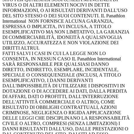
VIRUS O DI ALTRI ELEMENTI NOCIVI IN DETTE
INFORMAZIONI, O AI RISULTATI DERIVANTI DALL'USO
DEL SITO STESSO O DEI SUOI CONTENUTI. IL Panathlon
International NON FORNISCE ALCUNA GARANZIA,
ESPRESSA O IMPLICITA, IVI INCLUSA, A TITOLO
ESEMPLIFICATIVO MA NON LIMITATIVO, LA GARANZIA
DI COMMERCIABILITÀ, IDONEITÀ A QUALSIVOGLIA
UTILIZZO, ACCURATEZZA E NON VIOLAZIONE DEI
DIRITTI ALTRUI.
FATTI SALVI I CASI IN CUI LA LEGGE NON LO
CONSENTA, IN NESSUN CASO IL Panathlon International
SARÀ RESPONSABILE PER QUALSIASI DANNO
DIRETTO, INDIRETTO, ESEMPLARE, INCIDENTALE,
SPECIALE O CONSEQUENZIALE (INCLUSI, A TITOLO
ESEMPLIFICATIVO, I DANNI DERIVANTI
DALL'IMPOSSIBILITÀ DI UTILIZZARE I DISPOSITIVI IN
DOTAZIONE O DI ACCEDERE AI DATI, DALLA PERDITA
DI AFFARI, DATI O PROFITTI, DALL'INTERRUZIONE
DELL'ATTIVITÀ COMMERCIALE O ALTRO), COME
RISULTATO DI OBBLIGHI CONTRATTUALI, AZIONI
CRIMINOSE, NEGLIGENZA O RIGIDA APPLICAZIONE
DELLE LEGGI CHE DISCIPLINANO LA RESPONSABILITÀ
CIVILE O ALTRO, COMPRESI (SENZA LIMITAZIONI) I
DANNI RISULTANTI DALL'USO, DALLE PRESTAZIONI O