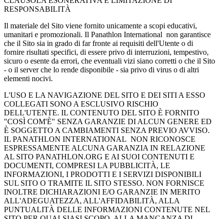
CLAUSOLA ESONERATIVA E LIMITAZIONE DI
RESPONSABILITÀ
Il materiale del Sito viene fornito unicamente a scopi educativi,
umanitari e promozionali. Il Panathlon International non garantisce
che il Sito sia in grado di far fronte ai requisiti dell'Utente o di
fornire risultati specifici, di essere privo di interruzioni, tempestivo,
sicuro o esente da errori, che eventuali vizi siano corretti o che il Sito
- o il server che lo rende disponibile - sia privo di virus o di altri
elementi nocivi.
L'USO E LA NAVIGAZIONE DEL SITO E DEI SITI A ESSO
COLLEGATI SONO A ESCLUSIVO RISCHIO
DELL'UTENTE. IL CONTENUTO DEL SITO È FORNITO
"COSÌ COM'È" SENZA GARANZIE DI ALCUN GENERE ED
È SOGGETTO A CAMBIAMENTI SENZA PREVIO AVVISO.
IL PANATHLON INTERNATIONAL NON RICONOSCE
ESPRESSAMENTE ALCUNA GARANZIA IN RELAZIONE
AL SITO PANATHLON.ORG E AI SUOI CONTENUTI E
DOCUMENTI, COMPRESI LA PUBBLICITÀ, LE
INFORMAZIONI, I PRODOTTI E I SERVIZI DISPONIBILI
SUL SITO O TRAMITE IL SITO STESSO. NON FORNISCE
INOLTRE DICHIARAZIONI E/O GARANZIE IN MERITO
ALL'ADEGUATEZZA, ALL'AFFIDABILITÀ, ALLA
PUNTUALITÀ DELLE INFORMAZIONI CONTENUTE NEL
SITO PER QUALSIASI SCOPO, ALLA MANCANZA DI